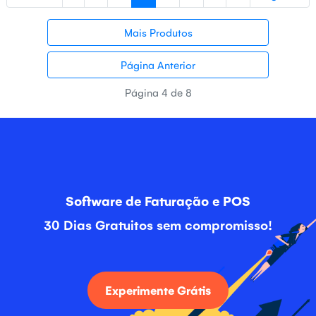
Mais Produtos
Página Anterior
Página 4 de 8
Software de Faturação e POS
30 Dias Gratuitos sem compromisso!
Experimente Grátis