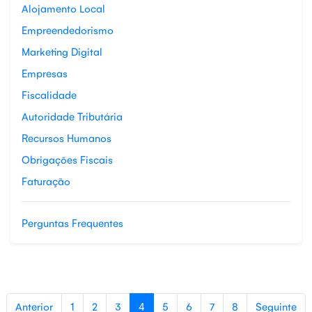
Alojamento Local
Empreendedorismo
Marketing Digital
Empresas
Fiscalidade
Autoridade Tributária
Recursos Humanos
Obrigações Fiscais
Faturação
Perguntas Frequentes
Anterior
1
2
3
4
5
6
7
8
Seguinte