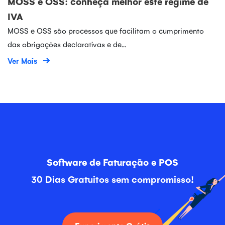
MOSS e OSS: conheça melhor este regime de
IVA
MOSS e OSS são processos que facilitam o cumprimento
das obrigações declarativas e de...
Ver Mais
Software de Faturação e POS
30 Dias Gratuitos sem compromisso!