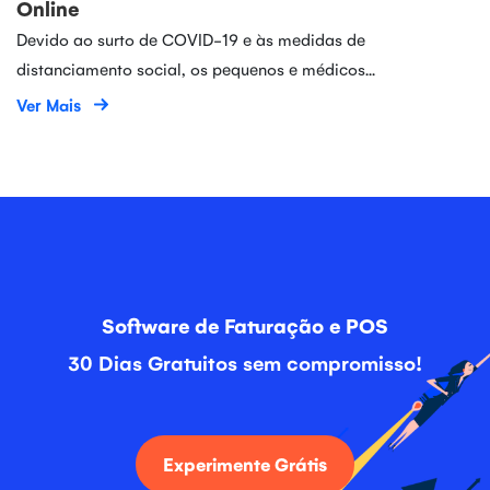
Online
Devido ao surto de COVID-19 e às medidas de
distanciamento social, os pequenos e médicos...
Ver Mais
Software de Faturação e POS
30 Dias Gratuitos sem compromisso!
Experimente Grátis