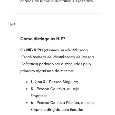
criadas de forma automática e específica.
NIF
Como distingo os NIF?
Os
NIF/NIPC
(
Número de Identificação
Fiscal/Número de Identificação de Pessoa
Colectiva
) poderão ser distinguidos pelo
primeiro algarismo do mesmo:
1,
2 ou 3
- Pessoa Singular;
5
- Pessoa Coletiva, ou seja,
Empresa;
6
- Pessoa Coletiva Pública, ou seja,
Empresa dirigida pelo Estado;