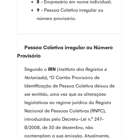
8
- Empresário em nome individual;
9
- Pessoa Coletiva irregular ou
número provisório.
Pessoa Coletiva irregular ou Número
Provisório
Segundo o
IRN
(
Instituto dos Registos e
Notariado
), "O Cartão Provisório de
Identificação de Pessoa Coletiva deixou de
ser emitido, uma vez que as alterações
legislativas ao regime jurídico do Registo
Nacional de Pessoas Coletivas (RNPC),
introduzidas pelo Decreto-Lei n.º 247-
B/2008, de 30 de dezembro, não
contemplam a sua emissão. Atualmente,