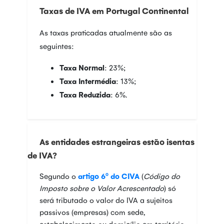
Taxas de IVA em Portugal Continental
As taxas praticadas atualmente são as
seguintes:
Taxa Normal
: 23%;
Taxa Intermédia
: 13%;
Taxa Reduzida
: 6%.
As entidades estrangeiras estão isentas
de IVA?
Segundo o
artigo 6º do CIVA
(
Código do
Imposto sobre o Valor Acrescentado
) só
será tributado o valor do IVA a sujeitos
passivos (empresas) com sede,
estabelecimento ou domicílio em território