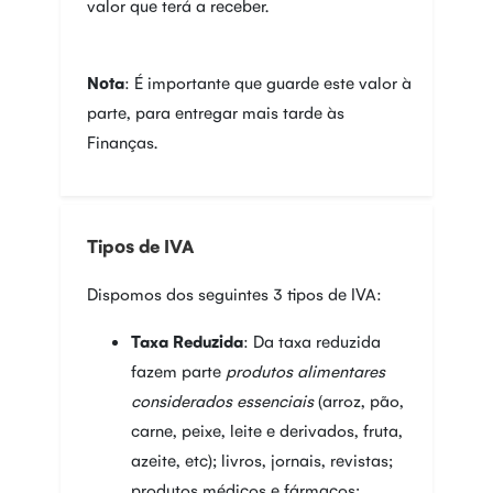
valor que terá a receber.
Nota
: É importante que guarde este valor à
parte, para entregar mais tarde às
Finanças.
Tipos de IVA
Dispomos dos seguintes 3 tipos de IVA:
Taxa Reduzida
: Da taxa reduzida
fazem parte
produtos alimentares
considerados essenciais
(arroz, pão,
carne, peixe, leite e derivados, fruta,
azeite, etc); livros, jornais, revistas;
produtos médicos e fármacos;