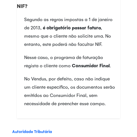
NIF?
Segundo as regras impostas a 1 de janeiro
de 2013,
é obrigatório passar fatura
,
mesmo que o cliente não solicite uma. No
entanto, este poderá não facultar NIF.
Nesse caso, o programa de faturação
regista o cliente como
Consumidor Final
.
No Vendus, por defeito, caso não indique
um cliente específico, os documentos serão
emitidos ao Consumidor Final, sem
necessidade de preencher esse campo.
Autoridade Tributária