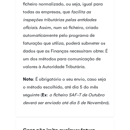
ficheiro normalizado, ou seja, igual para
todas as empresas, que
facilita as
inspeções tributárias pelas entidades
oficiais
. Assim, num só ficheiro, criado
automaticamente pelo programa de
faturação que utiliza, poderá submeter os
dados que as Finanças necessitam obter. É
um dos métodos para comunicação de
valores à Autoridade Tributária.
Nota
: É obrigatório o seu envio, caso seja
o método escolhido, até dia 5 do mês
seguinte (
Ex
:
o ficheiro SAF-T de Outubro
deverá ser enviado até dia 5 de Novembro
).
Caso não imita qualquer fatura