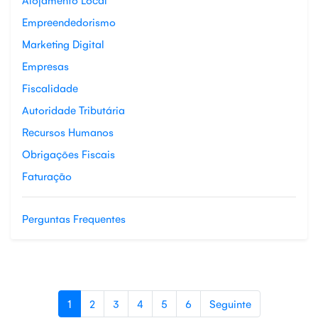
Empreendedorismo
Marketing Digital
Empresas
Fiscalidade
Autoridade Tributária
Recursos Humanos
Obrigações Fiscais
Faturação
Perguntas Frequentes
1
2
3
4
5
6
Seguinte