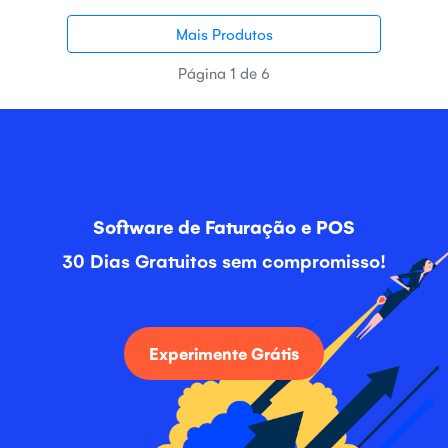
Mais Produtos
Página 1 de 6
Software de Faturação e POS
30 Dias Gratuitos sem compromisso!
Experimente Grátis