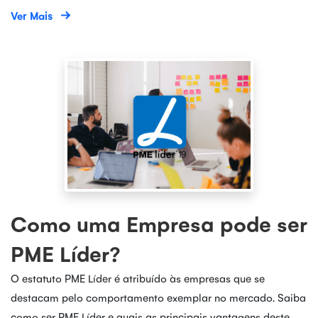
Ver Mais
Como uma Empresa pode ser
PME Líder?
O estatuto PME Líder é atribuído às empresas que se
destacam pelo comportamento exemplar no mercado. Saiba
como ser PME Líder e quais as principais vantagens deste