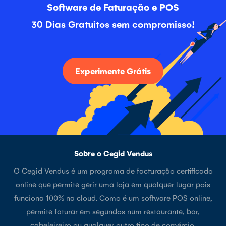
Software de Faturação e POS
30 Dias Gratuitos sem compromisso!
Experimente Grátis
Sobre o Cegid Vendus
O Cegid Vendus é um programa de facturação certificado
online que permite gerir uma loja em qualquer lugar pois
funciona 100% na cloud. Como é um software POS online,
permite faturar em segundos num restaurante, bar,
cabeleireiro ou qualquer outro tipo de comércio.