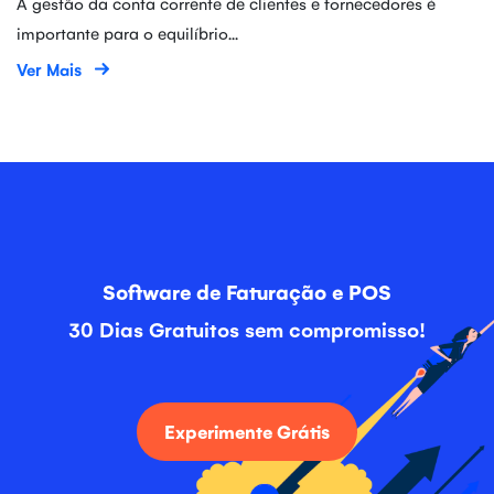
A gestão da conta corrente de clientes e fornecedores é
importante para o equilíbrio...
Ver Mais
Software de Faturação e POS
30 Dias Gratuitos sem compromisso!
Experimente Grátis