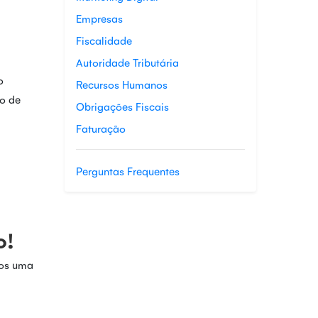
Empresas
Fiscalidade
Autoridade Tributária
o
Recursos Humanos
ro de
Obrigações Fiscais
Faturação
Perguntas Frequentes
o!
mos uma