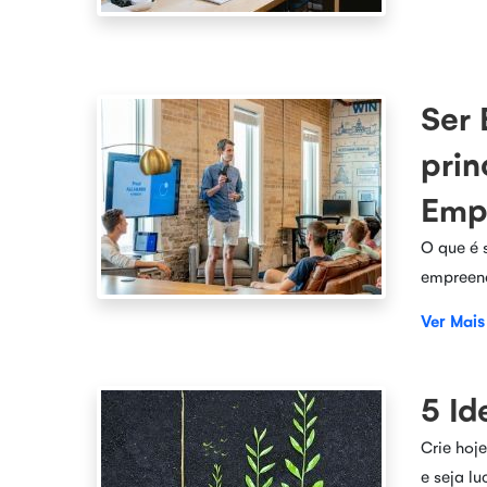
Ser
prin
Emp
O que é 
empreen
Ver Mais
5 Id
Crie hoj
e seja l