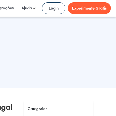
egrações
Ajuda
Login
Experimente Grátis
ugal
Categorias