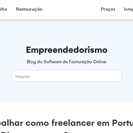
alho
Restauração
Preços
Int
Empreendedorismo
Blog do Software de Facturação Online
Pesquisar
alhar como freelancer em Port