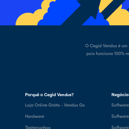
O Cegid Vendus é um p
pois funciona 100% n
Porquê o Cegid Vendus?
Negócio
Loja Online Grátis - Vendus Go
Software
Hardware
Softwar
Testemunhos
Softwar