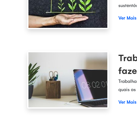
sustentá
Ver Mais
Trab
faz
Trabalha
quais as
Ver Mais