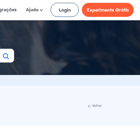
egrações
Ajuda
Login
Experimente Grátis
Voltar