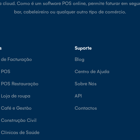
a cloud. Como é um software POS online, permite faturar em segu
bar, cabeleireiro ou qualquer outro tipo de comércio.
s
Suporte
 de Facturação
Blog
e POS
Centro de Ajuda
e POS Restauração
Sobre Nós
 Loja de roupa
API
 Café e Gestão
Contactos
 Construção Civil
 Clínicas de Saúde