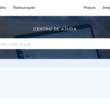
alho
Restauração
Preços
Int
CENTRO DE AJUDA