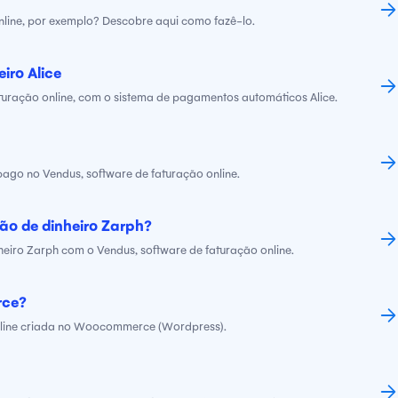
nline, por exemplo? Descobre aqui como fazê-lo.
iro Alice
turação online, com o sistema de pagamentos automáticos Alice.
ago no Vendus, software de faturação online.
ão de dinheiro Zarph?
heiro Zarph com o Vendus, software de faturação online.
rce?
online criada no Woocommerce (Wordpress).