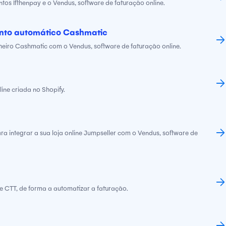
os Ifthenpay e o Vendus, software de faturação online.
nto automático Cashmatic
heiro Cashmatic com o Vendus, software de faturação online.
ine criada no Shopify.
ra integrar a sua loja online Jumpseller com o Vendus, software de
e CTT, de forma a automatizar a faturação.