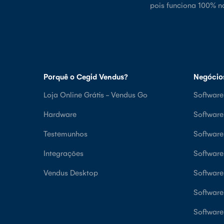
pois funciona 100% n
Porquê o Cegid Vendus?
Negócio
Loja Online Grátis - Vendus Go
Software
Hardware
Softwar
Testemunhos
Softwar
Integrações
Software
Vendus Desktop
Software
Software
Software