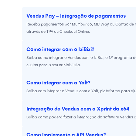
Vendus Pay - Integração de pagamentos
Receba pagamentos por Multibanco, MB Way ou Cartão de Cr
através de TPA ou Checkout Online.
Como integrar com o IziBizi?
Saiba como integrar o Vendus com o IziBizi, o 1.º programa 
custos para o seu contabilista.
Como integrar com a Yalt?
Saiba com integrar o Vendus com a Yalt, plataforma para ajuda
Integração do Vendus com a Xprint da x64
Saiba como poderá fazer a integração do software Vendus c
Como implemento a API Vendus?