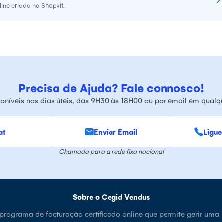
ine criada na Shopkit.
Precisa de Ajuda? Fale connosco!
oníveis nos dias úteis, das 9H30 às 18H00 ou por email em qual
at
Enviar Email
Ligue
Chamada para a rede fixa nacional
Sobre o Cegid Vendus
rograma de facturação certificado online que permite gerir uma 