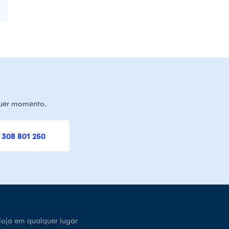
quer momento.
 308 801 250
loja em qualquer lugar