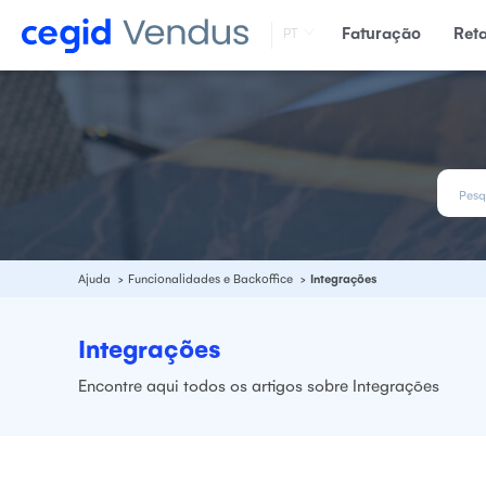
Faturação
Ret
PT
Ajuda
Funcionalidades e Backoffice
Integrações
Integrações
Encontre aqui todos os
artigos sobre Integrações