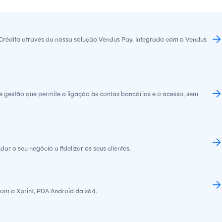
édito através da nossa solução Vendus Pay. Integrado com o Vendus
de gestão que permite a ligação às contas bancárias e o acesso, sem
r o seu negócio a fidelizar os seus clientes.
om a Xprint, PDA Android da x64.