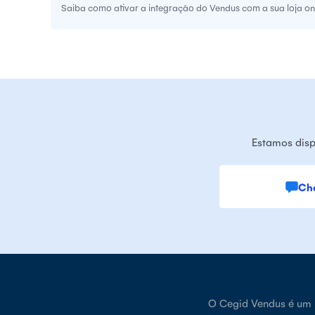
Saiba como ativar a integração do Vendus com a sua loja onl
Estamos disp
Ch
O Cegid Vendus é um p