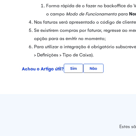
Forma rápida de o fazer no backoffice do 
o campo
Modo de Funcionamento
para
No
Nas faturas será apresentado o código de client
Se existirem compras por faturar, regresse ao m
opção para as emitir no momento;
Para utilizar a integração é obrigatório subscrev
> Definições > Tipo de Caixa).
Achou o Artigo útil?
Sim
Não
Estes s