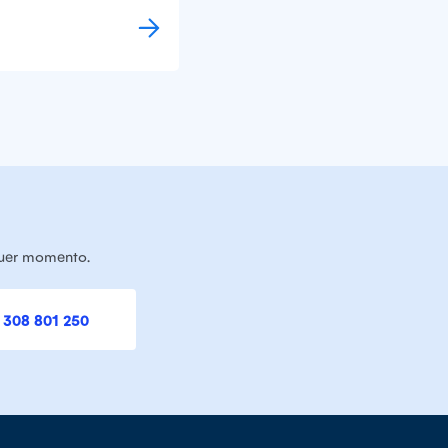
quer momento.
 308 801 250