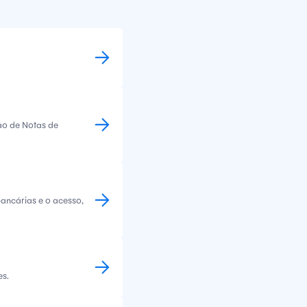
ão de Notas de
bancárias e o acesso,
es.