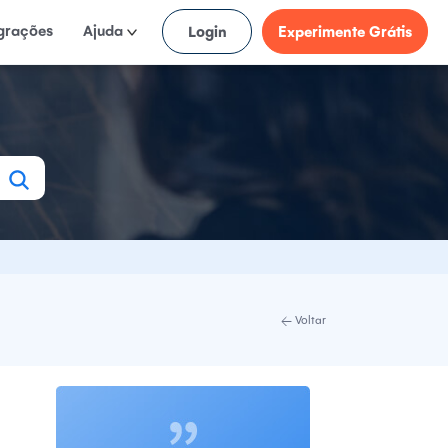
egrações
Ajuda
Login
Experimente Grátis
Voltar