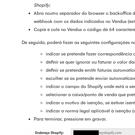
Shopify
;
Abra noutro separador do browser o backoffice 
webhook com os dados indicados no Vendus (est
Copie e cole no Vendus o código de 64 caractere
De seguida, poderá fazer as seguintes configurações n
indicar se pretende fazer correspondência
definir se quer ignorar ou faturar o valor da
definir se pretende emitir faturas automati
escolher se as pretende enviar automatica
indicar o campo do Shopify onde está a ser
selecionar a caixa/ponto de venda que pre
indicar o motivo de isenção, se estiver isen
indicar a norma legal aplicável à isenção (
Para terminar, pressione em gravar.