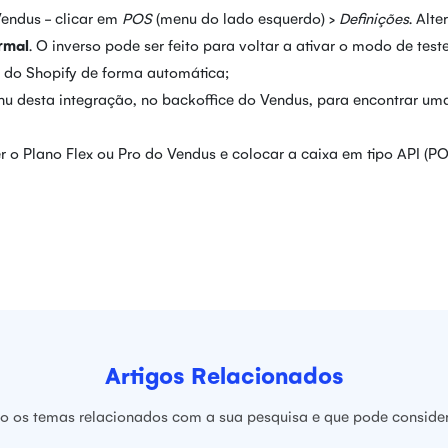
Vendus - clicar em
POS
(menu do lado esquerdo) >
Definições
. Alte
rmal
. O inverso pode ser feito para voltar a ativar o modo de teste
e do Shopify de forma automática;
enu desta integração, no backoffice do Vendus, para encontrar um
er o Plano Flex ou Pro do Vendus e colocar a caixa em tipo API (P
Artigos Relacionados
ão os temas relacionados com a sua pesquisa e que pode considera