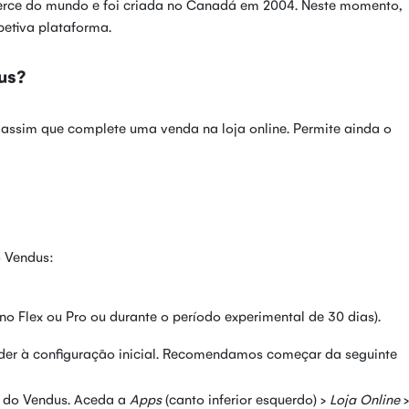
rce do mundo e foi criada no Canadá em 2004. Neste momento,
petiva plataforma.
us?
 assim que complete uma venda na loja online. Permite ainda o
o Vendus:
o Flex ou Pro ou durante o período experimental de 30 dias).
eder à configuração inicial. Recomendamos começar da seguinte
e do Vendus. Aceda a
Apps
(canto inferior esquerdo) >
Loja Online
>