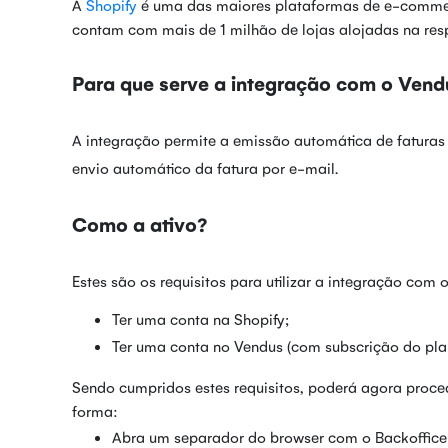
A
Shopify
é uma das maiores plataformas de e-comme
contam com mais de 1 milhão de lojas alojadas na res
Para que serve a integração com o Vend
A integração permite a emissão automática de faturas
envio automático da fatura por e-mail.
Como a ativo?
Estes são os requisitos para utilizar a integração com 
Ter uma conta na Shopify;
Ter uma conta no Vendus (com subscrição do plan
Sendo cumpridos estes requisitos, poderá agora proc
forma:
Abra um separador do browser com o Backoffic