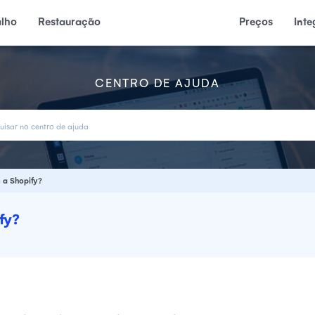
alho
Restauração
Preços
Int
CENTRO DE AJUDA
 a Shopify?
fy?