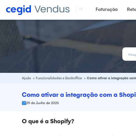
Faturação
Ret
PT
Ajuda
Funcionalidades e Backoffice
Como ativar a integração com
Como ativar a integração com a Shopi
29 de Junho de 2020
O que é a Shopify?