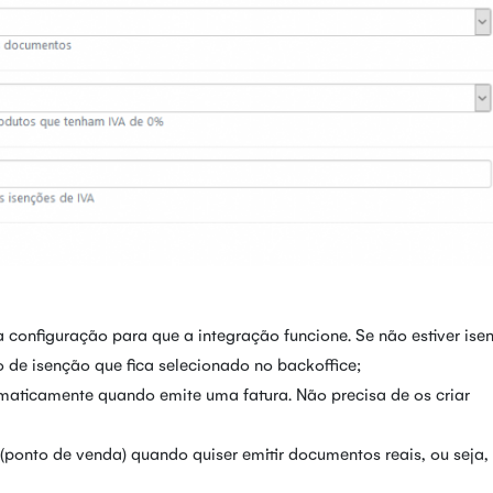
 configuração para que a integração funcione. Se não estiver ise
 de isenção que fica selecionado no backoffice;
omaticamente quando emite uma fatura. Não precisa de os criar
(ponto de venda) quando quiser emitir documentos reais, ou seja,