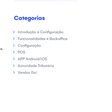
Categorias
Introdução e Configuração
Funcionalidades e Backoffice
Configuração
s.
POS
APP Android/iOS
Autoridade Tributária
Vendus Go!