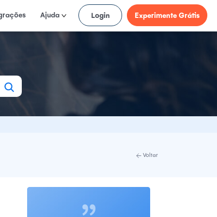
egrações
Ajuda
Login
Experimente Grátis
Voltar