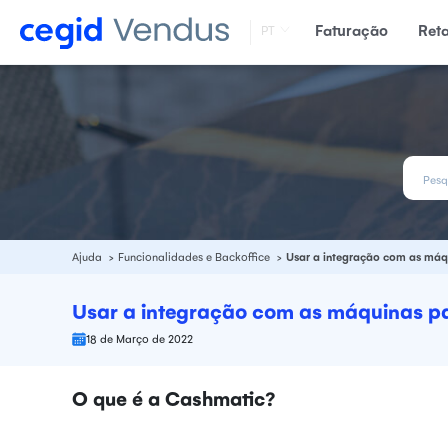
Faturação
Ret
PT
Ajuda
Funcionalidades e Backoffice
Usar a integração com as má
Usar a integração com as máquinas 
18 de Março de 2022
O que é a Cashmatic?