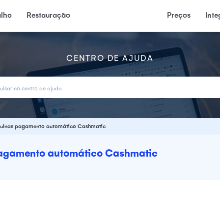
alho
Restauração
Preços
Int
CENTRO DE AJUDA
quinas pagamento automático Cashmatic
pagamento automático Cashmatic