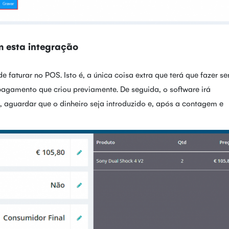
 esta integração
 faturar no POS. Isto é, a única coisa extra que terá que fazer se
pagamento que criou previamente. De seguida, o software irá
aguardar que o dinheiro seja introduzido e, após a contagem e