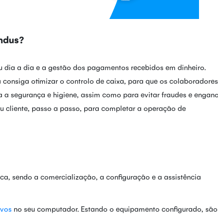
ndus?
eu dia a dia e a gestão dos pagamentos recebidos em dinheiro.
onsiga otimizar o controlo de caixa, para que os colaboradores
 a segurança e higiene, assim como para evitar fraudes e engano
u cliente, passo a passo, para completar a operação de
a, sendo a comercialização, a configuração e a assistência
ivos
no seu computador. Estando o equipamento configurado, são