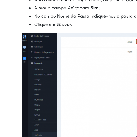
Altere o campo
Ativa
para
Sim
;
No campo Nome da Pasta indique-nos a pasta de
Clique em
Gravar
.