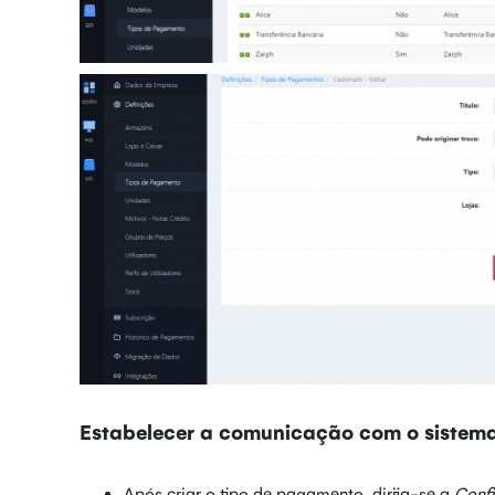
Estabelecer a comunicação com o sistem
Após criar o tipo de pagamento, dirija-se a
Conf