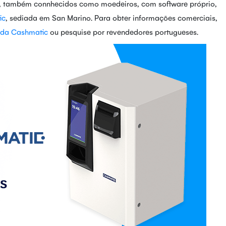
, também connhecidos como moedeiros, com software próprio,
ic
, sediada em San Marino. Para obter informações comerciais,
l da Cashmatic
ou pesquise por revendedores portugueses.