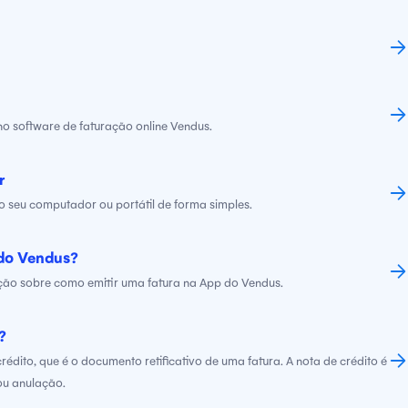
o software de faturação online Vendus.
r
no seu computador ou portátil de forma simples.
 do Vendus?
ção sobre como emitir uma fatura na App do Vendus.
?
édito, que é o documento retificativo de uma fatura. A nota de crédito é
ou anulação.