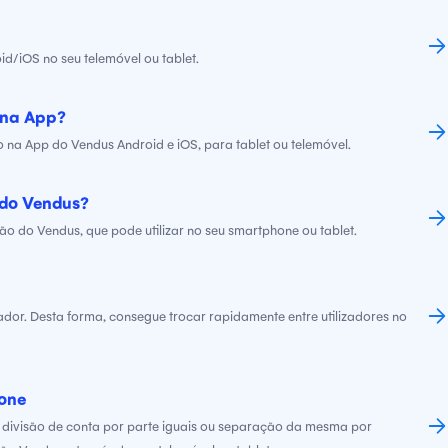
d/iOS no seu telemóvel ou tablet.
o na App?
to na App do Vendus Android e iOS, para tablet ou telemóvel.
 do Vendus?
ção do Vendus, que pode utilizar no seu smartphone ou tablet.
zador. Desta forma, consegue trocar rapidamente entre utilizadores no
hone
a divisão de conta por parte iguais ou separação da mesma por