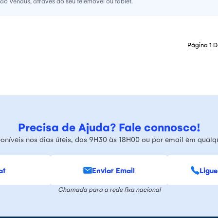
o Vendus, através do seu telemóvel ou tablet.
Página 1 D
Precisa de Ajuda? Fale connosco!
oníveis nos dias úteis, das 9H30 às 18H00 ou por email em qual
at
Enviar Email
Ligue
Chamada para a rede fixa nacional