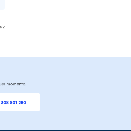
e 2
quer momento.
 308 801 250