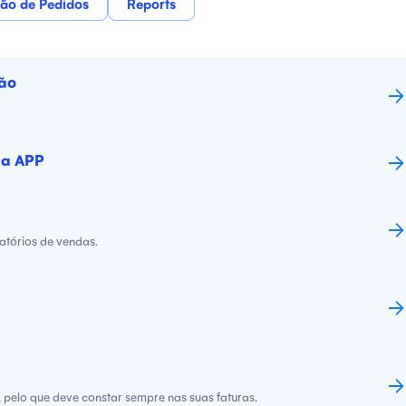
ão de Pedidos
Reports
ção
na APP
atórios de vendas.
, pelo que deve constar sempre nas suas faturas.