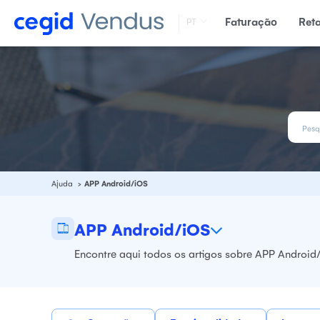
Faturação
Ret
PT
Ajuda
APP Android/iOS
APP Android/iOS
Encontre aqui todos os
artigos sobre APP Android