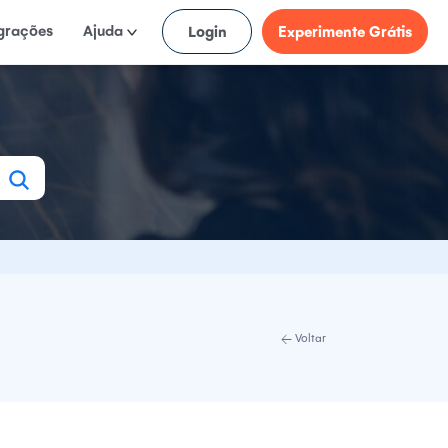
egrações
Ajuda
Login
Experimente Grátis
Voltar