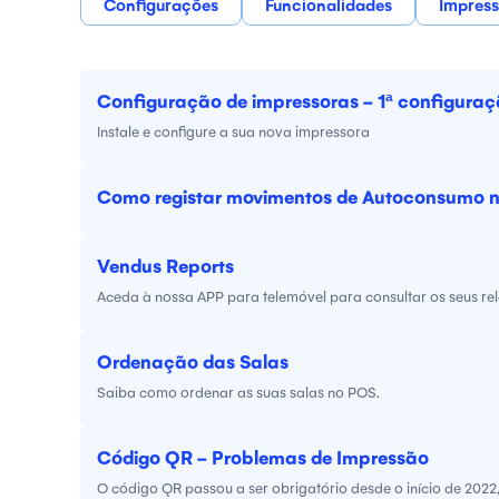
Configurações
Funcionalidades
Impress
Configuração de impressoras - 1ª configura
Instale e configure a sua nova impressora
Como registar movimentos de Autoconsumo 
Vendus Reports
Aceda à nossa APP para telemóvel para consultar os seus rel
Ordenação das Salas
Saiba como ordenar as suas salas no POS.
Código QR - Problemas de Impressão
O código QR passou a ser obrigatório desde o início de 2022