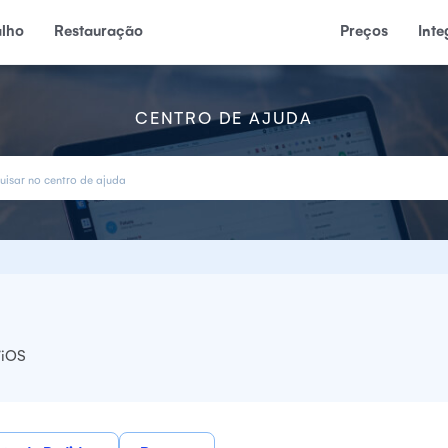
alho
Restauração
Preços
Int
CENTRO DE AJUDA
/iOS