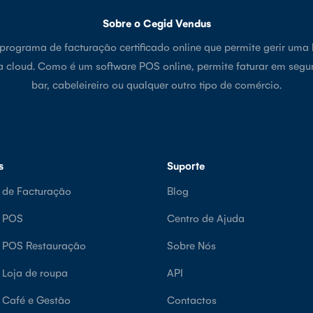
Sobre o Cegid Vendus
rograma de facturação certificado online que permite gerir uma 
a cloud. Como é um software POS online, permite faturar em segu
bar, cabeleireiro ou qualquer outro tipo de comércio.
s
Suporte
 de Facturação
Blog
e POS
Centro de Ajuda
e POS Restauração
Sobre Nós
 Loja de roupa
API
 Café e Gestão
Contactos