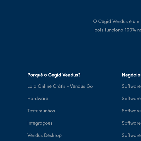
O Cegid Vendus é um p
pois funciona 100% n
Porquê o Cegid Vendus?
Negócio
Loja Online Grátis - Vendus Go
Software
Hardware
Softwar
Testemunhos
Softwar
Integrações
Software
Vendus Desktop
Software