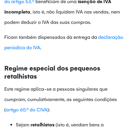
do artigo 53.º
beneficiam de uma
isenção de IVA
incompleta
, isto é, não liquidam IVA nas vendas, nem
podem deduzir o IVA das suas compras.
Ficam também dispensados da entrega da
declaração
periódica do IVA
.
Regime especial dos pequenos
retalhistas
Este regime aplica-se a pessoas singulares que
cumpram, cumulativamente, as seguintes condições
(
artigo 60.º do CIVA
):
Sejam
retalhistas
(isto é, vendam bens a