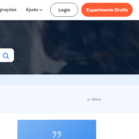
egrações
Ajuda
Login
Experimente Grátis
Voltar