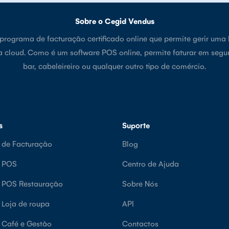
Sobre o Cegid Vendus
rograma de facturação certificado online que permite gerir uma 
a cloud. Como é um software POS online, permite faturar em segu
bar, cabeleireiro ou qualquer outro tipo de comércio.
s
Suporte
 de Facturação
Blog
e POS
Centro de Ajuda
e POS Restauração
Sobre Nós
 Loja de roupa
API
 Café e Gestão
Contactos