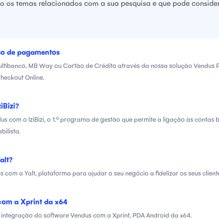
ão os temas relacionados com a sua pesquisa e que pode considera
ão de pagamentos
tibanco, MB Way ou Cartão de Crédito através da nossa solução Vendus P
heckout Online.
iBizi?
s com o IziBizi, o 1.º programa de gestão que permite a ligação às contas 
bilista.
alt?
 com a Yalt, plataforma para ajudar o seu negócio a fidelizar os seus client
com a Xprint da x64
integração do software Vendus com a Xprint, PDA Android da x64.