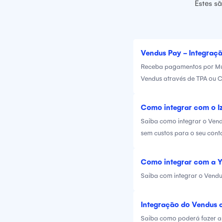
Estes s
Vendus Pay - Integraç
Receba pagamentos por Mul
Vendus através de TPA ou C
Como integrar com o Iz
Saiba como integrar o Vendu
sem custos para o seu conta
Como integrar com a Y
Saiba com integrar o Vendus
Integração do Vendus 
Saiba como poderá fazer a 