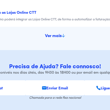
 as Lojas Online CTT
mo poderá integrar as Lojas Online CTT, de forma a automatizar a faturação
Ver mais
Precisa de Ajuda? Fale connosco!
oníveis nos dias úteis, das 9H30 às 18H00 ou por email em qual
at
Enviar Email
Ligue
Chamada para a rede fixa nacional