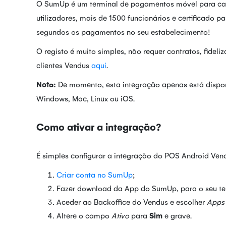
O SumUp é um terminal de pagamentos móvel para cart
utilizadores, mais de 1500 funcionários e certificado
segundos os pagamentos no seu estabelecimento!
O registo é muito simples, não requer contratos, fidel
clientes Vendus
aqui
.
Nota:
De momento, esta integração apenas está disponí
Windows, Mac, Linux ou iOS.
Como ativar a integração?
É simples configurar a integração do POS Android Ve
Criar conta no SumUp
;
Fazer download da App do SumUp, para o seu tel
Aceder ao Backoffice do Vendus e escolher
App
Altere o campo
Ativo
para
Sim
e grave.