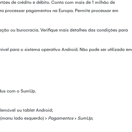
ões de crédito e débito. Conta com mais de 1 milhão de
 para processar pagamentos na Europa. Permite processar em
ização ou burocracia. Verifique mais detalhes das condições para
vel para o sistema operativo Android. Não pode ser utilizada em
ndus com o SumUp.
emóvel ou tablet Android;
s
(manu lado esquerdo) >
Pagamentos
>
SumUp
;