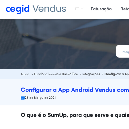
Faturação
Ret
PT
Ajuda
Funcionalidades e Backoffice
Integrações
Configurar a A
Configurar a App Android Vendus co
26 de Março de 2021
O que é o SumUp, para que serve e quais