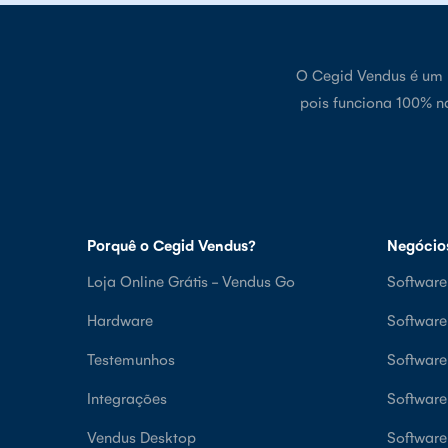
O Cegid Vendus é um p
pois funciona 100% n
Porquê o Cegid Vendus?
Negócio
Loja Online Grátis - Vendus Go
Software
Hardware
Softwar
Testemunhos
Softwar
Integrações
Software
Vendus Desktop
Software