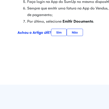
Faça login na App do SumUp no mesmo dispositiv
Sempre que emitir uma fatura na App do Vendus, 
de pagamento;
Por último, selecione
Emitir Documento
.
Achou o Artigo útil?
Sim
Não