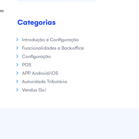
po
Categorias
Introdução e Configuração
Funcionalidades e Backoffice
Configuração
POS
APP Android/iOS
Autoridade Tributária
Vendus Go!