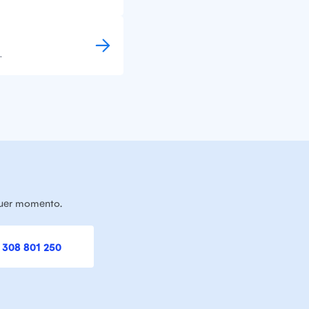
.
quer momento.
 308 801 250