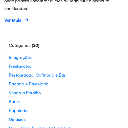
onde poderá encontrar cursos de manicure e pedicure
certificados.
Ver Mais
Categorias
(20)
Integrações
Freelancers
Restauração, Cafetaria e Bar
Padaria e Pastelaria
Venda a Retalho
Bares
Papelaria
Ginásios
Cosmética, Estética e Cabeleireiros