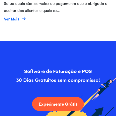
Saiba quais são os meios de pagamento que é obrigado a
aceitar dos clientes e quais os...
Ver Mais
Software de Faturação e POS
30 Dias Gratuitos sem compromisso!
Experimente Grátis