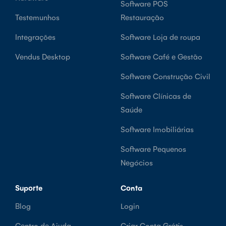
Software POS
Testemunhos
Restauração
Integrações
Software Loja de roupa
Vendus Desktop
Software Café e Gestão
Software Construção Civil
Software Clínicas de
Saúde
Software Imobiliárias
Software Pequenos
Negócios
Suporte
Conta
Blog
Login
Centro de Ajuda
Criar Conta Grátis