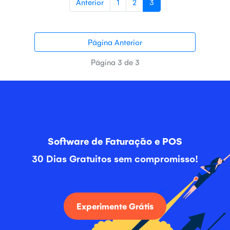
Anterior
1
2
3
Página Anterior
Página 3 de 3
Software de Faturação e POS
30 Dias Gratuitos sem compromisso!
Experimente Grátis