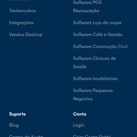
Software POS
Testemunhos
Restauração
Integrações
Software Loja de roupa
Vendus Desktop
Software Café e Gestão
Software Construção Civil
Software Clínicas de
Saúde
Software Imobiliárias
Software Pequenos
Negócios
Suporte
Conta
Blog
Login
Centro de Ajuda
Criar Conta Grátis