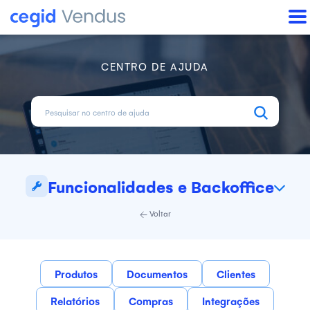
CENTRO DE AJUDA
Funcionalidades e Backoffice
Voltar
Produtos
Documentos
Clientes
Relatórios
Compras
Integrações