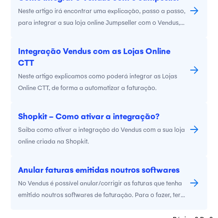
Neste artigo irá encontrar uma explicação, passo a passo,
para integrar a sua loja online Jumpseller com o Vendus,
software de faturação online.
Integração Vendus com as Lojas Online
CTT
Neste artigo explicamos como poderá integrar as Lojas
Online CTT, de forma a automatizar a faturação.
Shopkit - Como ativar a integração?
Saiba como ativar a integração do Vendus com a sua loja
online criada na Shopkit.
Anular faturas emitidas noutros softwares
No Vendus é possível anular/corrigir as faturas que tenha
emitido noutros softwares de faturação. Para o fazer, terá
que emitir uma nota de crédito externa.