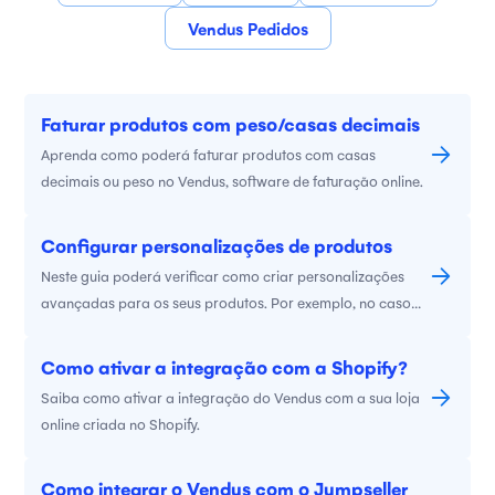
Vendus Pedidos
Faturar produtos com peso/casas decimais
Aprenda como poderá faturar produtos com casas
decimais ou peso no Vendus, software de faturação online.
Configurar personalizações de produtos
Neste guia poderá verificar como criar personalizações
avançadas para os seus produtos. Por exemplo, no caso
da restauração, poderá usar esta ferramente para
especificar os acompanhamentos de um prato principal.
Como ativar a integração com a Shopify?
Saiba como ativar a integração do Vendus com a sua loja
online criada no Shopify.
Como integrar o Vendus com o Jumpseller