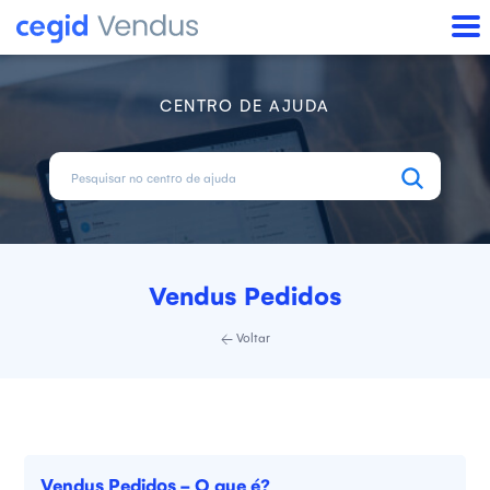
CENTRO DE AJUDA
Vendus Pedidos
Voltar
Vendus Pedidos - O que é?