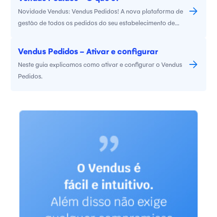
Novidade Vendus: Vendus Pedidos! A nova plataforma de
gestão de todos os pedidos do seu estabelecimento de
restauração. Apresente os pedidos num ecrã secundário
na cozinha e faça a gestão dos pedidos das plataformas
Vendus Pedidos - Ativar e configurar
de delivery
Neste guia explicamos como ativar e configurar o Vendus
Pedidos.