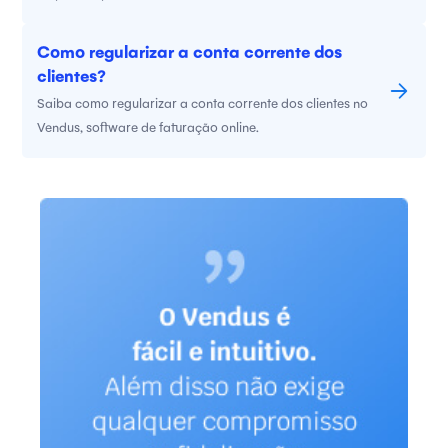
fonte. Este não precisa ser um processo moroso ou
complexo. Descubra como é fácil fazê-lo através do
Como regularizar a conta corrente dos
Vendus com apenas 2 passos.
clientes?
Saiba como regularizar a conta corrente dos clientes no
Vendus, software de faturação online.