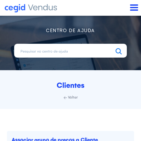
CENTRO DE AJUDA
Clientes
Voltar
Associar grupo de preços a Cliente