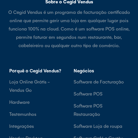
Sobre o Cegid Vendus
O Cegid Vendus é um programa de facturação certificado
online que permite gerir uma loja em qualquer lugar pois
funciona 100% na cloud. Como é um software POS online,
permite faturar em segundos num restaurante, bar,
cabeleireiro ou qualquer outro tipo de comércio.
Porquê o Cegid Vendus?
Negócios
Loja Online Grátis -
Software de Facturação
Vendus Go
Software POS
Hardware
Software POS
Testemunhos
Restauração
Integrações
Software Loja de roupa
Vendus Desktop
Software Café e Gestão