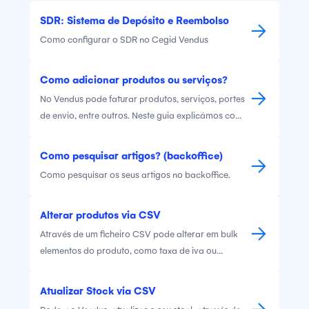
SDR: Sistema de Depósito e Reembolso
Como configurar o SDR no Cegid Vendus
Como adicionar produtos ou serviços?
No Vendus pode faturar produtos, serviços, portes
de envio, entre outros. Neste guia explicámos como
poderá criar os diferentes tipos de itens na sua
conta.
Como pesquisar artigos? (backoffice)
Como pesquisar os seus artigos no backoffice.
Alterar produtos via CSV
Através de um ficheiro CSV pode alterar em bulk
elementos do produto, como taxa de iva ou
Categoria
Atualizar Stock via CSV