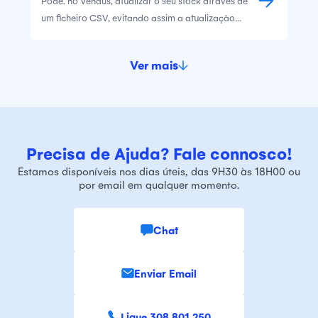
Pode. no Vendus, atualizar o seu stock através de
um ficheiro CSV, evitando assim a atualização
produto a produto.
Ver mais
Precisa de Ajuda? Fale connosco!
Estamos disponíveis nos dias úteis, das 9H30 às 18H00 ou
por email em qualquer momento.
Chat
Enviar Email
Ligue 308 801 250