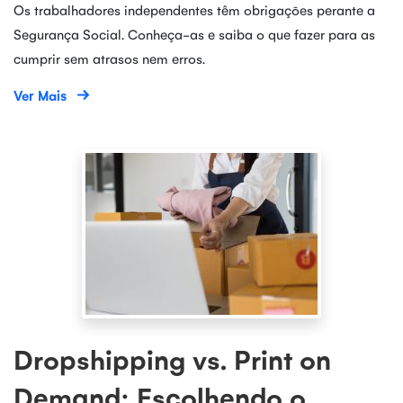
Os trabalhadores independentes têm obrigações perante a
Segurança Social. Conheça-as e saiba o que fazer para as
cumprir sem atrasos nem erros.
Ver Mais
Dropshipping vs. Print on
Demand: Escolhendo o