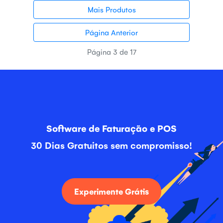
Mais Produtos
Página Anterior
Página 3 de 17
Software de Faturação e POS
30 Dias Gratuitos sem compromisso!
Experimente Grátis