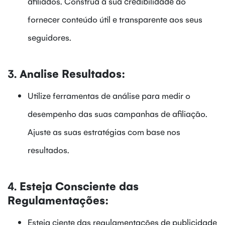
afiliados. Construa a sua credibilidade ao
fornecer conteúdo útil e transparente aos seus
seguidores.
3.
Analise Resultados:
Utilize ferramentas de análise para medir o
desempenho das suas campanhas de afiliação.
Ajuste as suas estratégias com base nos
resultados.
4.
Esteja Consciente das
Regulamentações:
Esteja ciente das regulamentações de publicidade