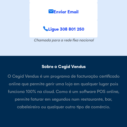
Enviar Email
Ligue 308 801 250
Chamada para a rede fixa nacional
Sobre o Cegid Vendus
O Cegid Vendus é um programa de facturação certificado
online que permite gerir uma loja em qualquer lugar pois
funciona 100% na cloud. Como é um software POS online,
permite faturar em segundos num restaurante, bar,
cabeleireiro ou qualquer outro tipo de comércio.