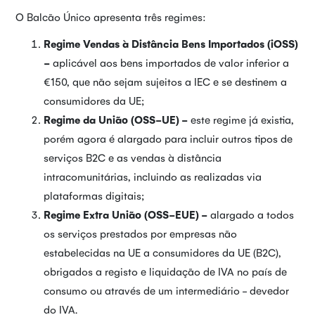
O Balcão Único apresenta três regimes:
Regime Vendas à Distância Bens Importados (iOSS)
-
aplicável aos bens importados de valor inferior a
€150, que não sejam sujeitos a IEC e se destinem a
consumidores da UE;
Regime da União (OSS-UE) -
este regime já existia,
porém agora é alargado para incluir outros tipos de
serviços B2C e as vendas à distância
intracomunitárias, incluindo as realizadas via
plataformas digitais;
Regime Extra União (OSS-EUE) -
alargado a todos
os serviços prestados por empresas não
estabelecidas na UE a consumidores da UE (B2C),
obrigados a registo e liquidação de IVA no país de
consumo ou através de um intermediário - devedor
do IVA.