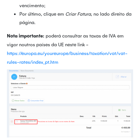
vencimento;
Por último, clique em
Criar Fatura
, no lado direito da
página.
Nota importante:
poderá consultar as taxas de IVA em
vigor noutros países da UE neste link -
https://europa.eu/youreurope/business/taxation/vat/vat-
rules-rates/index_pt.htm