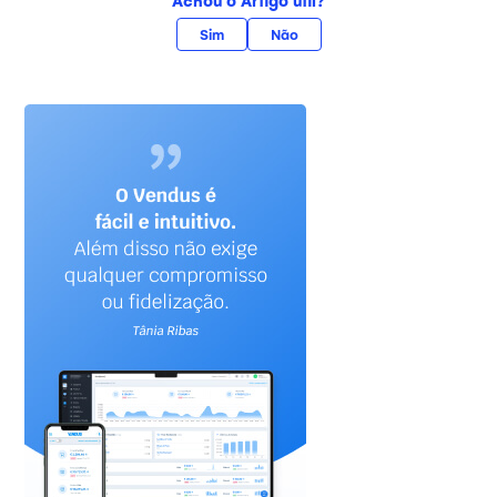
Sim
Não