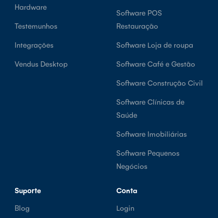
Hardware
Software POS
Testemunhos
Restauração
Integrações
Software Loja de roupa
Vendus Desktop
Software Café e Gestão
Software Construção Civil
Software Clínicas de
Saúde
Software Imobiliárias
Software Pequenos
Negócios
Suporte
Conta
Blog
Login