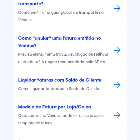
transporte?
Como emitir uma guia global de transporte no
Vendus
Como "anular" uma fatura emitida no
Vendus?
Precisa efetuar uma troca, devolução ou retificar
uma fatura? A opção recomendada pela AT é a
emissão de Notas de Crédito. Saiba como fazê-lo.
Liquidar faturas com Saldo de Cliente
Como liquidar faturas com Saldo de Cliente
Modelo de Fatura por Loja/Caixa
Cada caixa, no Vendus, pode ter o seu próprio
template de fatura.