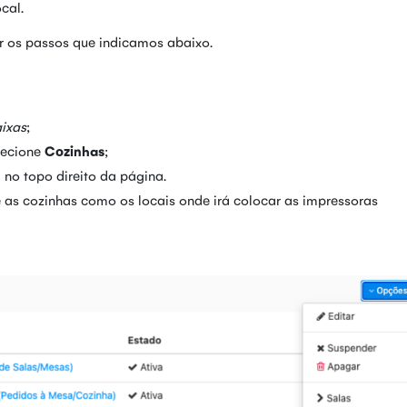
ocal.
r os passos que indicamos abaixo.
aixas
;
lecione
Cozinhas
;
, no topo direito da página.
 as cozinhas como os locais onde irá colocar as impressoras