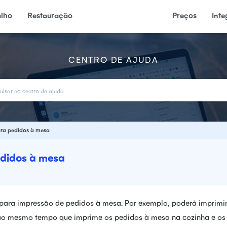
alho
Restauração
Preços
Int
CENTRO DE AJUDA
ara pedidos à mesa
edidos à mesa
s para impressão de pedidos à mesa. Por exemplo, poderá imprimi
, ao mesmo tempo que imprime os pedidos à mesa na cozinha e os