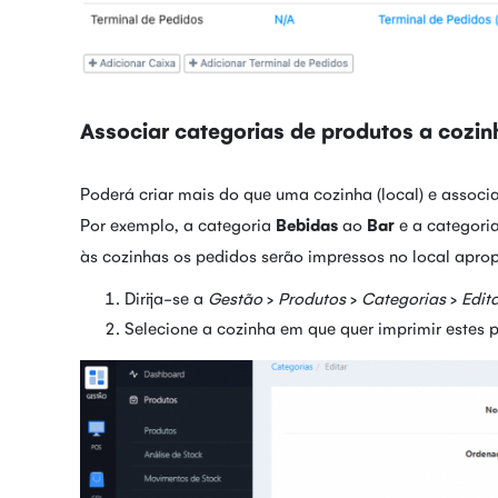
Associar categorias de produtos a cozin
Poderá criar mais do que uma cozinha (local) e associ
Por exemplo, a categoria
Bebidas
ao
Bar
e a categori
às cozinhas os pedidos serão impressos no local aprop
Dirija-se a
Gestão
>
Produtos
>
Categorias
>
Edit
Selecione a cozinha em que quer imprimir estes p