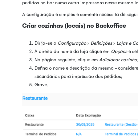
pedidos no bar numa outra impressora nesse mesmo l
A configuração é simples e somente necessita de segui
Criar cozinhas (locais) no Backoffice
Dirija-se a
Configuração
>
Definições
>
Lojas e C
À direita do nome da loja clique em
Opções
e se
Na página seguinte, clique em
Adicionar cozinha
Defina o nome e descrição da mesma - considere
secundárias para impressão dos pedidos;
Grave.