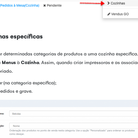
has específicas
ar determinadas categorias de produtos a uma cozinha específica.
a
Menus
à
Cozinha
. Assim, quando criar impressoras e as associa
riado.
ar
(na categoria específica);
edidos e grave.