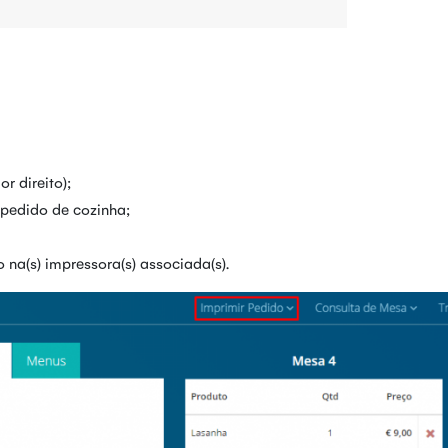
r direito);
 pedido de cozinha;
na(s) impressora(s) associada(s).