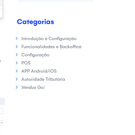
Categorias
Introdução e Configuração
Funcionalidades e Backoffice
Configuração
r
POS
APP Android/iOS
Autoridade Tributária
Vendus Go!