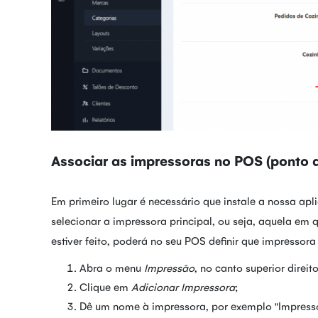
Associar as impressoras no POS (ponto d
Em primeiro lugar é necessário que instale a nossa apl
selecionar a impressora principal, ou seja, aquela em q
estiver feito, poderá no seu POS definir que impressor
Abra o menu
Impressão
, no canto superior direit
Clique em
Adicionar Impressora
;
Dê um nome à impressora, por exemplo "Impresso