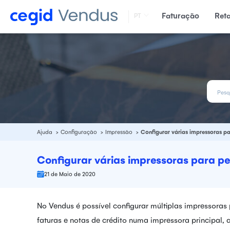
Faturação
Ret
PT
Ajuda
Configuração
Impressão
Configurar várias impressoras p
Configurar várias impressoras para p
21 de Maio de 2020
No Vendus é possível configurar múltiplas impressora
faturas e notas de crédito numa impressora principal