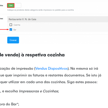
e venda) à respetiva cozinha
icação de impressão (
Vendus Dispositivos
). Na mesma só irá
ue quer imprimir as faturas e restantes documentos. Se isto já
a quer utilizar em cada uma das cozinhas. Siga estes passos:
o, e escolha
Impressoras e Cozinhas
;
ra do Bar";