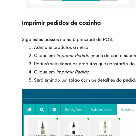
Imprimir pedidos de cozinha
Siga estes passos no ecrã principal do POS:
Adicione produtos à mesa;
Clique em
Imprimir Pedido
(menu do canto superio
Poderá selecionar os produtos que constarão do
Clique em
Imprimir Pedido
;
Será emitido um talão com os detalhes do pedido 