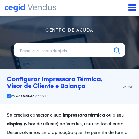
CENTRO DE AJUDA
Configurar Impressora Térmica,
Visor de Cliente e Balança
Voltar
29 de Outubro de 2019
Se precisa conectar a sua
impressora térmica
ou o seu
display
(visor de cliente) ao Vendus, está no local certo.
Desenvolvemos uma aplicação que lhe permite de forma