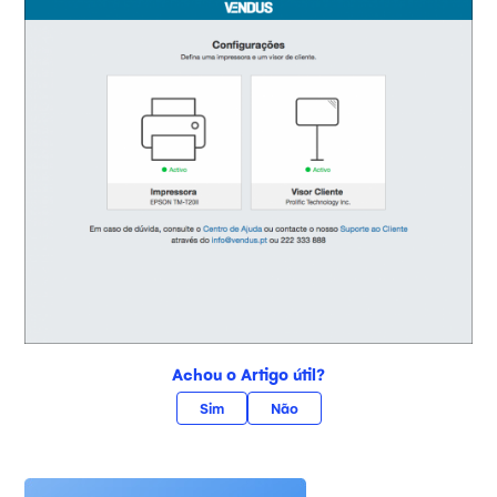
Achou o Artigo útil?
Sim
Não