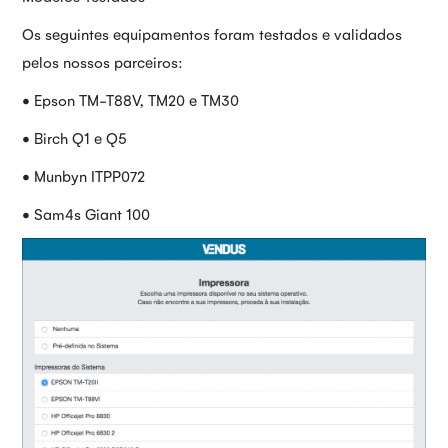
Os seguintes equipamentos foram testados e validados
pelos nossos parceiros:
• Epson TM-T88V, TM20 e TM30
• Birch Q1 e Q5
• Munbyn ITPP072
• Sam4s Giant 100