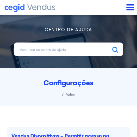
CENTRO DE AJUDA
Configurações
Voltar
Vendus Dispositivos - Permitir acesso no