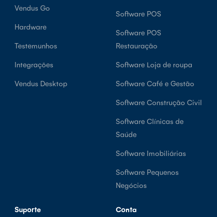
Vendus Go
Software POS
Hardware
Software POS
Testemunhos
Restauração
Integrações
Software Loja de roupa
Vendus Desktop
Software Café e Gestão
Software Construção Civil
Software Clínicas de
Saúde
Software Imobiliárias
Software Pequenos
Negócios
Suporte
Conta