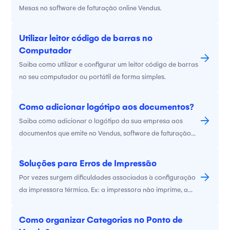
Mesas no software de faturação online Vendus.
Utilizar leitor código de barras no
Computador
Saiba como utilizar e configurar um leitor código de barras
no seu computador ou portátil de forma simples.
Como adicionar logótipo aos documentos?
Saiba como adicionar o logótipo da sua empresa aos
documentos que emite no Vendus, software de faturação
online.
Soluções para Erros de Impressão
Por vezes surgem dificuldades associadas à configuração
da impressora térmica. Ex: a impressora não imprime, a
gaveta não abre, muito papel impresso. Queremos
simplificar o processo. Assim, apresentamos aqui soluções
Como organizar Categorias no Ponto de
associadas a algumas dificuldades dete