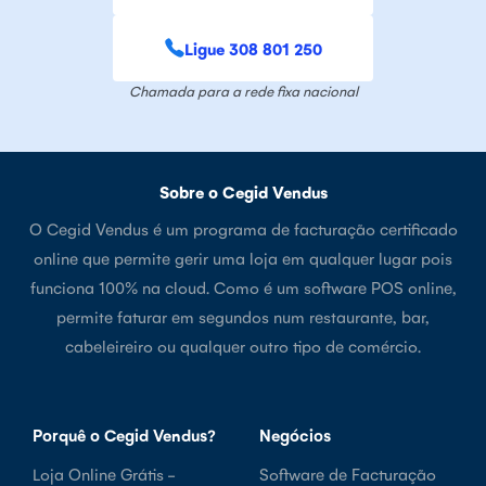
Ligue 308 801 250
Chamada para a rede fixa nacional
Sobre o Cegid Vendus
O Cegid Vendus é um programa de facturação certificado
online que permite gerir uma loja em qualquer lugar pois
funciona 100% na cloud. Como é um software POS online,
permite faturar em segundos num restaurante, bar,
cabeleireiro ou qualquer outro tipo de comércio.
Porquê o Cegid Vendus?
Negócios
Loja Online Grátis -
Software de Facturação