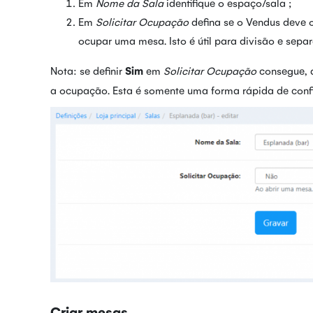
Em
Nome da Sala
identifique o espaço/sala ;
Em
Solicitar Ocupação
defina se o Vendus deve o
ocupar uma mesa. Isto é útil para divisão e sepa
Nota: se definir
Sim
em
Solicitar Ocupação
consegue, a
a ocupação. Esta é somente uma forma rápida de confi
Criar mesas