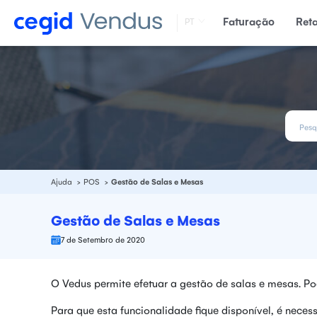
Faturação
Ret
PT
Ajuda
POS
Gestão de Salas e Mesas
Gestão de Salas e Mesas
7 de Setembro de 2020
O Vedus permite efetuar a gestão de salas e mesas. Po
Para que esta funcionalidade fique disponível, é nec