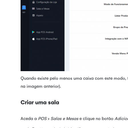
Quando existe pelo menos uma caixa com este modo, f
na imagem anterior).
Criar uma sala
Aceda a
POS
>
Salas e Mesas
e clique no botão
Adicio