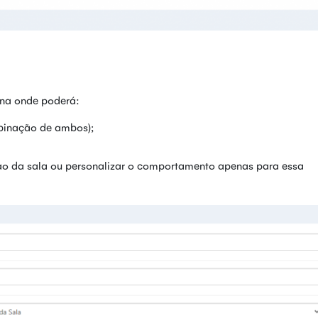
na onde poderá:
binação de ambos);
ição da sala ou personalizar o comportamento apenas para essa