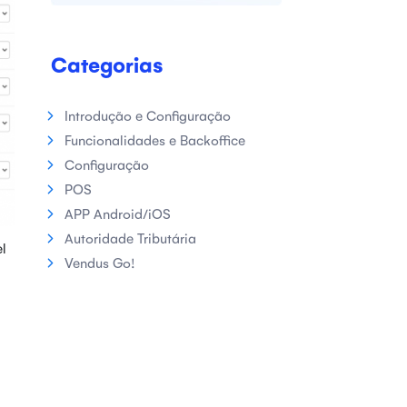
Categorias
Introdução e Configuração
Funcionalidades e Backoffice
Configuração
POS
APP Android/iOS
Autoridade Tributária
l
Vendus Go!