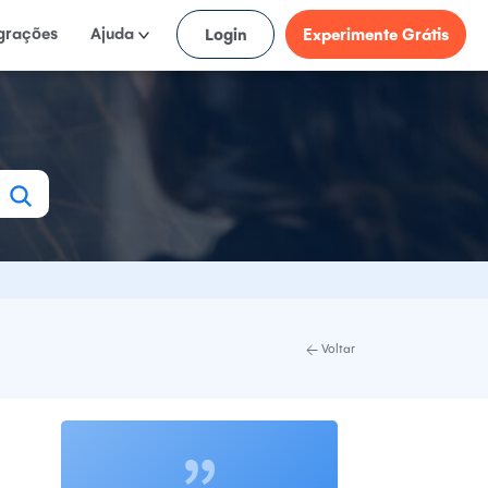
egrações
Ajuda
Login
Experimente Grátis
Voltar