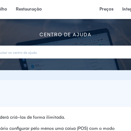
alho
Restauração
Preços
Int
CENTRO DE AJUDA
derá criá-las de forma ilimitada.
essário configurar pelo menos uma caixa (POS) com o modo