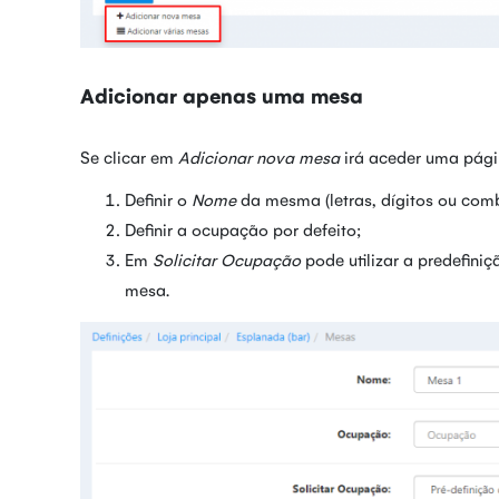
Adicionar apenas uma mesa
Se clicar em
Adicionar nova mesa
irá aceder uma pági
Definir o
Nome
da mesma (letras, dígitos ou com
Definir a ocupação por defeito;
Em
Solicitar Ocupação
pode utilizar a predefin
mesa.