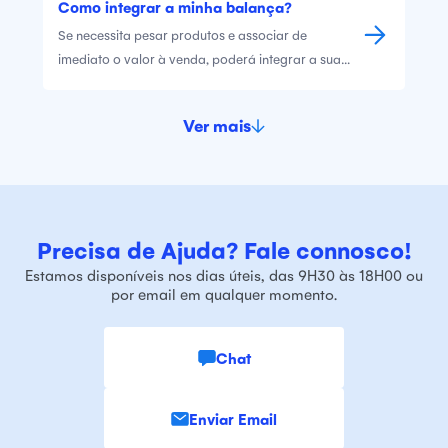
Como integrar a minha balança?
Assim, apresentamos aqui soluções associadas a
Se necessita pesar produtos e associar de
algumas dificuldades dete
imediato o valor à venda, poderá integrar a sua
balança com o Vendus.
Ver mais
Precisa de Ajuda? Fale connosco!
Estamos disponíveis nos dias úteis, das 9H30 às 18H00 ou
por email em qualquer momento.
Chat
Enviar Email