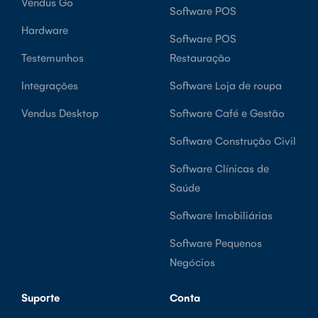
Vendus Go
Software POS
Hardware
Software POS
Testemunhos
Restauração
Integrações
Software Loja de roupa
Vendus Desktop
Software Café e Gestão
Software Construção Civil
Software Clínicas de
Saúde
Software Imobiliárias
Software Pequenos
Negócios
Suporte
Conta