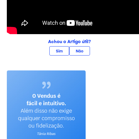
Achou o Artigo útil?
Sim
Não