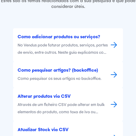
Estes são os temas relacionados com a sua pesquisa e que pode
considerar úteis.
Como adicionar produtos ou serviços?
No Vendus pode faturar produtos, serviços, portes
de envio, entre outros. Neste guia explicámos como
poderá criar os diferentes tipos de itens na sua
conta.
Como pesquisar artigos? (backoffice)
Como pesquisar os seus artigos no backoffice.
Alterar produtos via CSV
Através de um ficheiro CSV pode alterar em bulk
elementos do produto, como taxa de iva ou
Categoria
Atualizar Stock via CSV