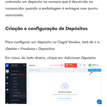
cobrando um depósito na compra que é devolvido ao
consumidor quando a embalagem é entregue num ponto
autorizado.
Criação e configuração de Depósitos
Para configurar um depósito no Cegid Vendus, terá de ir a
Gestão
>
Produtos
>
Depósitos
Em cima, do lado direito, clique em
Adicionar Depósito
.