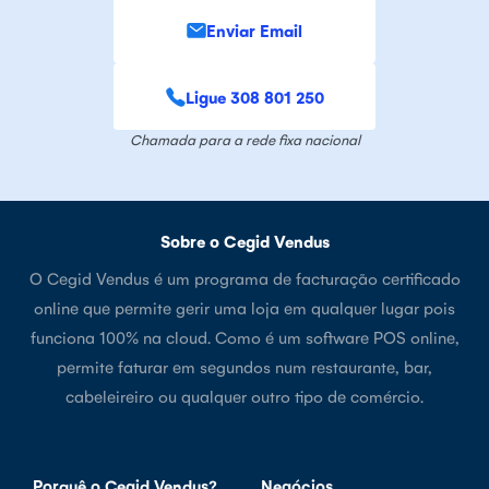
Enviar Email
Ligue 308 801 250
Chamada para a rede fixa nacional
Sobre o Cegid Vendus
O Cegid Vendus é um programa de facturação certificado
online que permite gerir uma loja em qualquer lugar pois
funciona 100% na cloud. Como é um software POS online,
permite faturar em segundos num restaurante, bar,
cabeleireiro ou qualquer outro tipo de comércio.
Porquê o Cegid Vendus?
Negócios