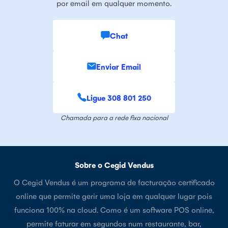
por email em qualquer momento.
Chat
Enviar Email
Ligue 308 801 250
Chamada para a rede fixa nacional
Sobre o Cegid Vendus
O Cegid Vendus é um programa de facturação certificado
online que permite gerir uma loja em qualquer lugar pois
funciona 100% na cloud. Como é um software POS online,
permite faturar em segundos num restaurante, bar,