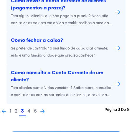
Como ativar a conta corrente de clientes
(pagamentos a prazo)?
Tem alguns clientes que não pagam a pronto? Necessita
controlar os valores em dívida e emitir recibos à medida
que for recebendo pagamentos? Esta é a funcionalidade
ideal.
Como fechar a caixa?
Se pretende controlar o seu fundo de caixa diariamente,
esta é uma funcionalidade que precisa conhecer.
Como consulto a Conta Corrente de um
cliente?
Tem clientes com dívidas vencidas? Saiba como consultar
e controlar as contas correntes dos clientes, através da
sua conta Vendus.
Página 3 De 5
1
2
3
4
5