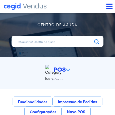
CENTRO DE AJUDA
POS
Voltar
Funcionalidades
Impressão de Pedidos
Configurações
Novo POS