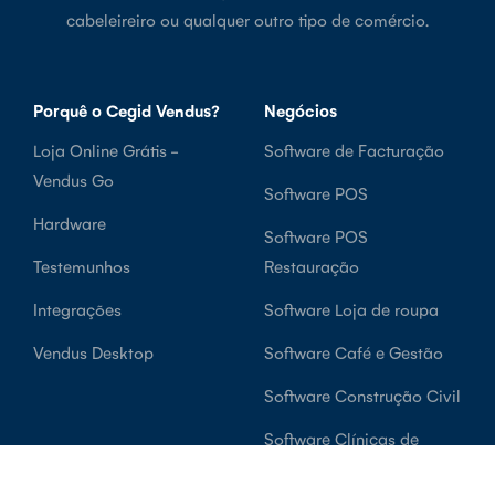
cabeleireiro ou qualquer outro tipo de comércio.
Porquê o Cegid Vendus?
Negócios
Loja Online Grátis -
Software de Facturação
Vendus Go
Software POS
Hardware
Software POS
Testemunhos
Restauração
Integrações
Software Loja de roupa
Vendus Desktop
Software Café e Gestão
Software Construção Civil
Software Clínicas de
Saúde