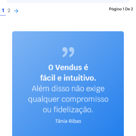
Página 1 De 2
1
2