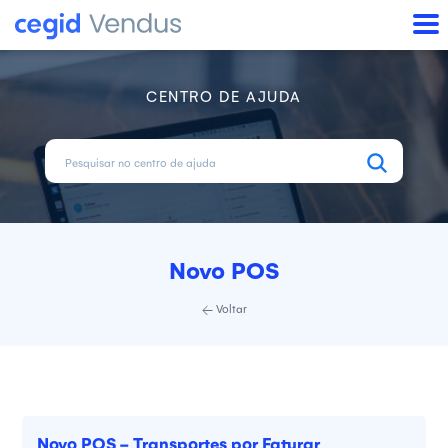
CENTRO DE AJUDA
Novo POS
Voltar
Novo POS - Transportes por Faturar