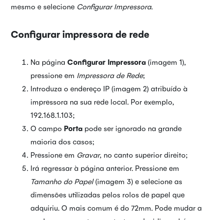
mesmo e selecione
Configurar Impressora
.
Configurar impressora de rede
Na página
Configurar Impressora
(imagem 1),
pressione em
Impressora de Rede
;
Introduza o endereço IP (imagem 2) atribuído à
impressora na sua rede local. Por exemplo,
192.168.1.103;
O campo
Porta
pode ser ignorado na grande
maioria dos casos;
Pressione em
Gravar
, no canto superior direito;
Irá regressar à página anterior. Pressione em
Tamanho do Papel
(imagem 3) e selecione as
dimensões utilizadas pelos rolos de papel que
adquiriu. O mais comum é do 72mm. Pode mudar a