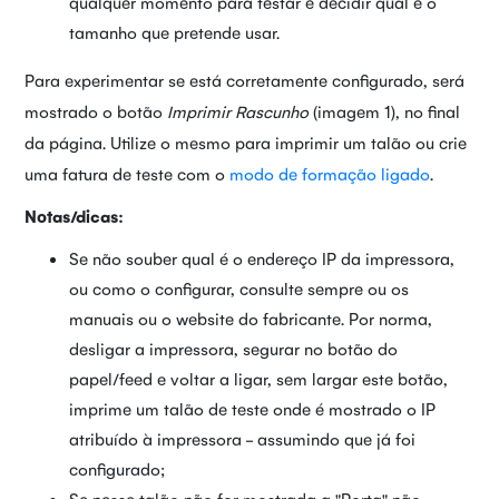
qualquer momento para testar e decidir qual é o
tamanho que pretende usar.
Para experimentar se está corretamente configurado, será
mostrado o botão
Imprimir Rascunho
(imagem 1), no final
da página. Utilize o mesmo para imprimir um talão ou crie
uma fatura de teste com o
modo de formação ligado
.
Notas/dicas:
Se não souber qual é o endereço IP da impressora,
ou como o configurar, consulte sempre ou os
manuais ou o website do fabricante. Por norma,
desligar a impressora, segurar no botão do
papel/feed e voltar a ligar, sem largar este botão,
imprime um talão de teste onde é mostrado o IP
atribuído à impressora - assumindo que já foi
configurado;
Se nesse talão não for mostrada a "Porta" não