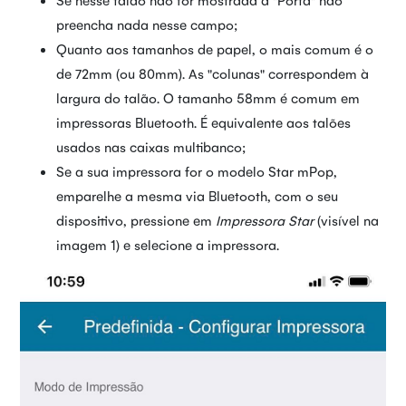
preencha nada nesse campo;
Quanto aos tamanhos de papel, o mais comum é o
de 72mm (ou 80mm). As "colunas" correspondem à
largura do talão. O tamanho 58mm é comum em
impressoras Bluetooth. É equivalente aos talões
usados nas caixas multibanco;
Se a sua impressora for o modelo Star mPop,
emparelhe a mesma via Bluetooth, com o seu
dispositivo, pressione em
Impressora Star
(visível na
imagem 1) e selecione a impressora.