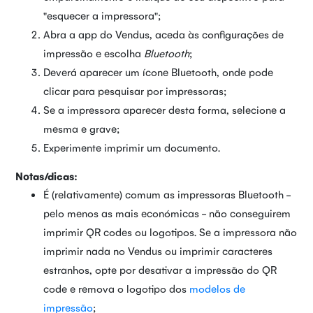
"esquecer a impressora";
Abra a app do Vendus, aceda às configurações de
impressão e escolha
Bluetooth
;
Deverá aparecer um ícone Bluetooth, onde pode
clicar para pesquisar por impressoras;
Se a impressora aparecer desta forma, selecione a
mesma e grave;
Experimente imprimir um documento.
Notas/dicas:
É (relativamente) comum as impressoras Bluetooth -
pelo menos as mais económicas - não conseguirem
imprimir QR codes ou logotipos. Se a impressora não
imprimir nada no Vendus ou imprimir caracteres
estranhos, opte por desativar a impressão do QR
code e remova o logotipo dos
modelos de
impressão
;