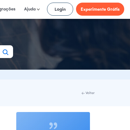
egrações
Ajuda
Login
Experimente Grátis
Voltar