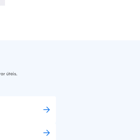
r úteis.