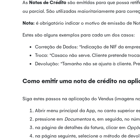
As
Notas de Crédito
são emitidas para que possa retifi
ou parcial. São utilizadas maioritariamente para corre
Nota:
é obrigatório indicar o motivo de emissão de No
Estes são alguns exemplos para cada um dos casos:
Correção de Dados: "Indicação de NIF da empresa
Troca: "Casaco não serve. Cliente pretende trocar
Devolução: "Tamanho não se ajusta à cliente. Pre
Como emitir uma nota de crédito na apl
Siga estes passos na aplicação do Vendus (imagens no 
Abrir menu principal da App, no canto superior e
pressione em
Documentos
e, em seguida, no núm
na página de detalhes da fatura, clicar em
Opçõ
na página seguinte, selecione o método de devolu