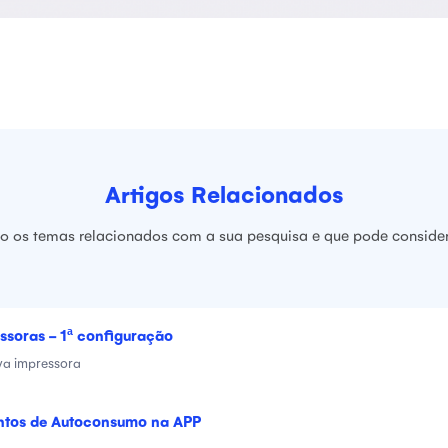
Artigos Relacionados
ão os temas relacionados com a sua pesquisa e que pode considera
ssoras - 1ª configuração
ova impressora
ntos de Autoconsumo na APP