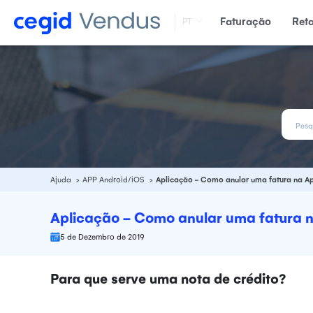
Faturação
Ret
PT
Ajuda
APP Android/iOS
Aplicação - Como anular uma fatura na A
Aplicação - Como anular uma fatura 
5 de Dezembro de 2019
Para que serve uma nota de crédito?