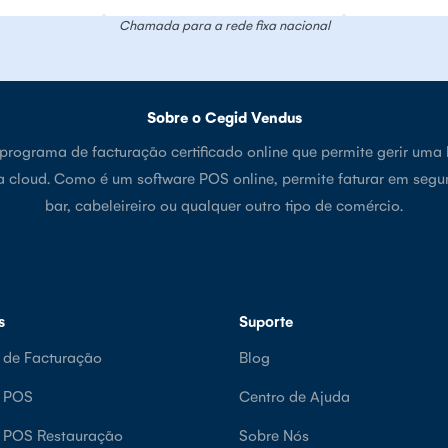
Chamada para a rede fixa nacional
Sobre o Cegid Vendus
rograma de facturação certificado online que permite gerir uma 
a cloud. Como é um software POS online, permite faturar em segu
bar, cabeleireiro ou qualquer outro tipo de comércio.
s
Suporte
 de Facturação
Blog
e POS
Centro de Ajuda
e POS Restauração
Sobre Nós