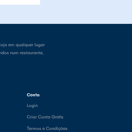
loja em qualquer lugar
ndos num restaurante,
Conta
Login
Criar Conta Grátis
Termos e Condições