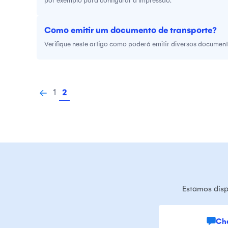
Como emitir um documento de transporte?
Verifique neste artigo como poderá emitir diversos document
1
2
Estamos disp
Ch