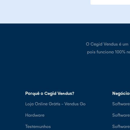
O Cegid Vendus é um p
pois funciona 100% n
Porquê o Cegid Vendus?
Negócio
Loja Online Grátis - Vendus Go
Software
Hardware
Softwar
Testemunhos
Softwar