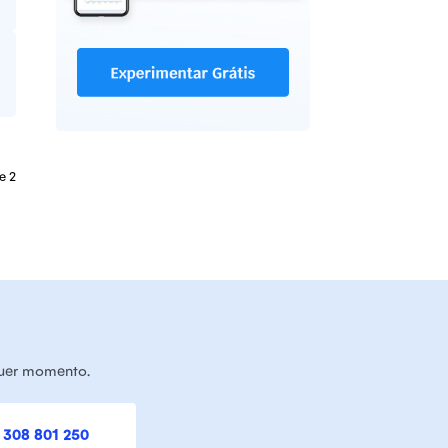
e 2
quer momento.
 308 801 250