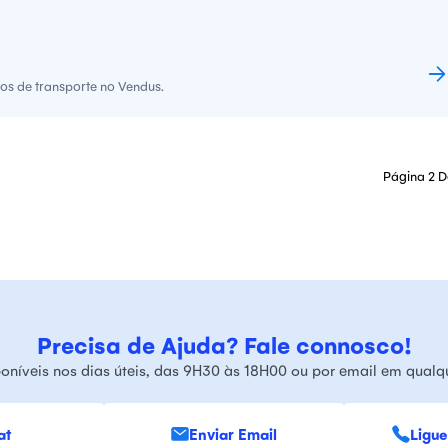
os de transporte no Vendus.
Página 2 D
Precisa de Ajuda? Fale connosco!
oníveis nos dias úteis, das 9H30 às 18H00 ou por email em qual
at
Enviar Email
Ligue