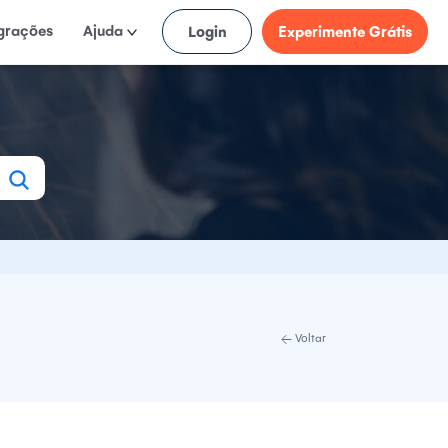
egrações
Ajuda
Login
Experimente Grátis
Voltar