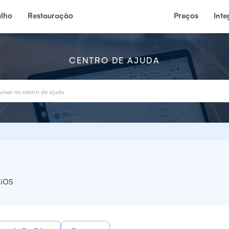
alho
Restauração
Preços
Int
CENTRO DE AJUDA
/iOS