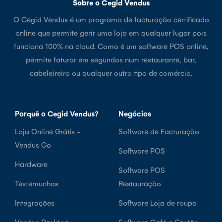
Sobre o Cegid Vendus
O Cegid Vendus é um programa de facturação certificado
online que permite gerir uma loja em qualquer lugar pois
funciona 100% na cloud. Como é um software POS online,
permite faturar em segundos num restaurante, bar,
cabeleireiro ou qualquer outro tipo de comércio.
Porquê o Cegid Vendus?
Negócios
Loja Online Grátis -
Software de Facturação
Vendus Go
Software POS
Hardware
Software POS
Testemunhos
Restauração
Integrações
Software Loja de roupa
Vendus Desktop
Software Café e Gestão