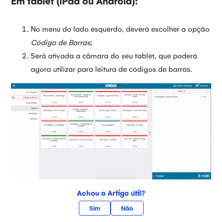
Em tablet (iPad ou Android):
No menu do lado esquerdo, deverá escolher a opção
Código de Barras
;
Será ativada a câmara do seu tablet, que poderá
agora utilizar para leitura de códigos de barras.
Achou o Artigo útil?
Sim
Não