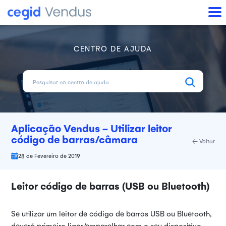
CENTRO DE AJUDA
Aplicação Vendus - Utilizar leitor
código de barras/câmara
Voltar
28 de Fevereiro de 2019
Leitor código de barras (USB ou Bluetooth)
Se utilizar um leitor de código de barras USB ou Bluetooth,
deverá primeiro ligar/emparelhar com o seu dispositivo.