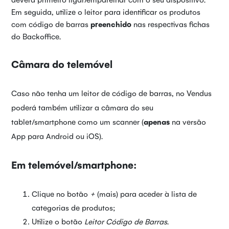
Em seguida, utilize o leitor para identificar os produtos
com código de barras
preenchido
nas respectivas fichas
do Backoffice.
Câmara do telemóvel
Caso não tenha um leitor de código de barras, no Vendus
poderá também utilizar a câmara do seu
tablet/smartphone como um scanner (
apenas
na versão
App para Android ou iOS).
Em telemóvel/smartphone:
Clique no botão
+
(mais) para aceder à lista de
categorias de produtos;
Utilize o botão
Leitor Código de Barras
.