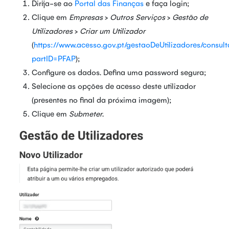
Dirija-se ao
Portal das Finanças
e faça login;
Clique em
Empresas
>
Outros Serviços
>
Gestão de
Utilizadores
>
Criar um Utilizador
(
https://www.acesso.gov.pt/gestaoDeUtilizadores/consul
partID=PFAP
);
Configure os dados. Defina uma password segura;
Selecione as opções de acesso deste utilizador
(presentes no final da próxima imagem);
Clique em
Submeter
.