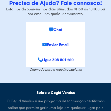
Precisa de Ajuda? Fale connosco!
Estamos disponíveis nos dias úteis, das 9H30 às 18H00 ou
por email em qualquer momento.
Chat
Enviar Email
Ligue 308 801 250
Chamada para a rede fixa nacional
Sobre o Cegid Vendus
O Cegid Vendus é um programa de facturação certificado
online que permite gerir uma loja em qualquer lugar pois