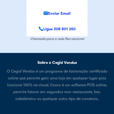
Enviar Email
Ligue 308 801 250
Chamada para a rede fixa nacional
Sobre o Cegid Vendus
O Cegid Vendus é um programa de facturação certificado
online que permite gerir uma loja em qualquer lugar pois
funciona 100% na cloud. Como é um software POS online,
permite faturar em segundos num restaurante, bar,
cabeleireiro ou qualquer outro tipo de comércio.