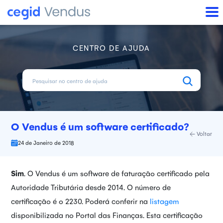
CENTRO DE AJUDA
O Vendus é um software certificado?
Voltar
24 de Janeiro de 2018
Sim
. O Vendus é um software de faturação certificado pela
Autoridade Tributária desde 2014. O número de
certificação é o 2230. Poderá conferir na
listagem
disponibilizada no Portal das Finanças. Esta certificação