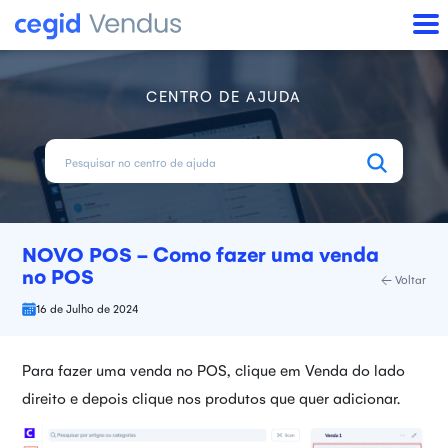
CENTRO DE AJUDA
NOVO POS - Como fazer uma venda
no POS
Voltar
16 de Julho de 2024
Para fazer uma venda no POS, clique em Venda do lado
direito e depois clique nos produtos que quer adicionar.