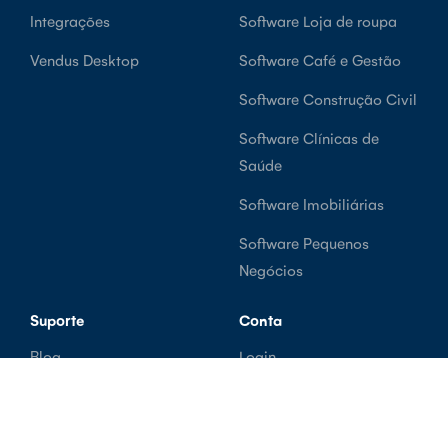
Integrações
Software Loja de roupa
Vendus Desktop
Software Café e Gestão
Software Construção Civil
Software Clínicas de
Saúde
Software Imobiliárias
Software Pequenos
Negócios
Suporte
Conta
Blog
Login
Centro de Ajuda
Criar Conta Grátis
Sobre Nós
Termos e Condições