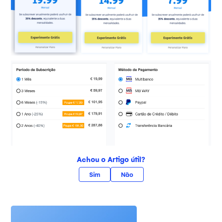
Achou o Artigo útil?
Sim
Não