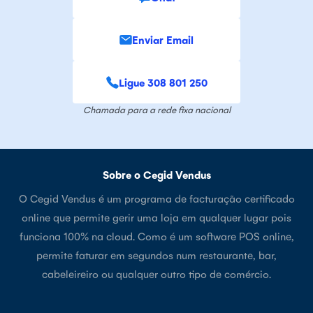
Enviar Email
Ligue 308 801 250
Chamada para a rede fixa nacional
Sobre o Cegid Vendus
O Cegid Vendus é um programa de facturação certificado
online que permite gerir uma loja em qualquer lugar pois
funciona 100% na cloud. Como é um software POS online,
permite faturar em segundos num restaurante, bar,
cabeleireiro ou qualquer outro tipo de comércio.