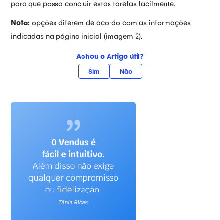
para que possa concluir estas tarefas facilmente.
Nota:
opções diferem de acordo com as informações
indicadas na página inicial (imagem 2).
Achou o Artigo útil?
Sim
Não