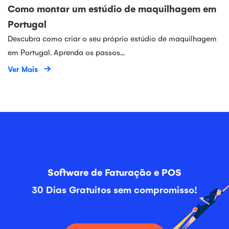
Como montar um estúdio de maquilhagem em
Portugal
Descubra como criar o seu próprio estúdio de maquilhagem
em Portugal. Aprenda os passos...
Ver Mais
Software de Faturação e POS
30 Dias Gratuitos sem compromisso!