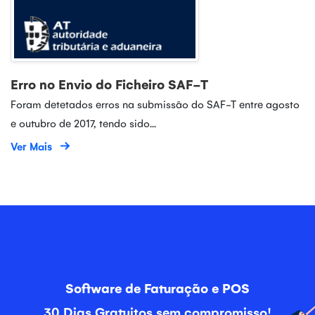
Erro no Envio do Ficheiro SAF-T
Foram detetados erros na submissão do SAF-T entre agosto
e outubro de 2017, tendo sido...
Ver Mais
Software de Faturação e POS
30 Dias Gratuitos sem compromisso!