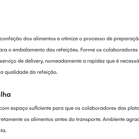
 confeção dos alimentos e otimize o processo de preparaçã
ara o embalamento das refeições. Forme os colaboradores
 serviço de delivery, nomeadamente a rapidez que é necessá
a qualidade da refeição.
olha
 com espaço suficiente para que os colaboradores das pla
etamente os alimentos antes do transporte. Ambiente agrad
ta.