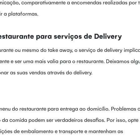
nicação, comparativamente a encomendas realizadas por t
ir a plataformas.
estaurante para serviços de Delivery
urante ou mesmo do take away, o serviço de delivery implic
ente e ser uma mais valia para o restaurante. Deixamos al
nar as suas vendas através do delivery.
o menu do restaurante para entrega ao domicílio. Problemas
da comida podem ser verdadeiros desafios. Por isso, opte
ições de embalamento e transporte e mantenham as