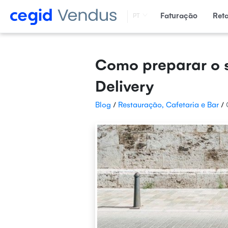
Faturação
Ret
PT
Como preparar o s
Delivery
Blog
/
Restauração, Cafetaria e Bar
/