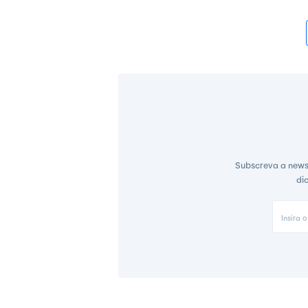
Subscreva a news
di