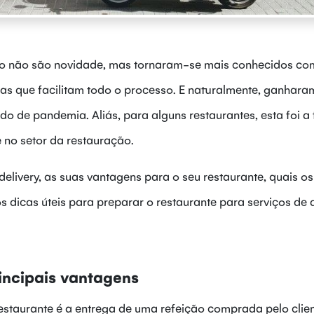
lio não são novidade, mas tornaram-se mais conhecidos co
as que facilitam todo o processo. E naturalmente, ganhara
do de pandemia. Aliás, para alguns restaurantes, esta foi a
 no setor da restauração.
delivery, as suas vantagens para o seu restaurante, quais os
os dicas úteis para preparar o restaurante para serviços de 
rincipais vantagens
restaurante é a entrega de uma refeição comprada pelo clie