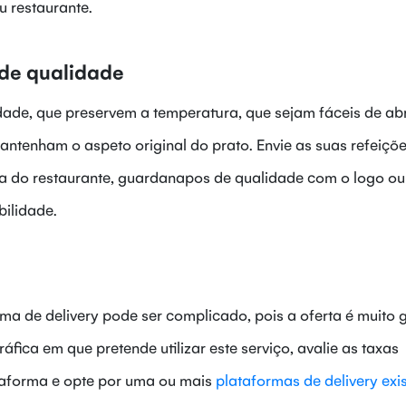
u restaurante.
de qualidade
de, que preservem a temperatura, que sejam fáceis de abr
enham o aspeto original do prato. Envie as suas refeiçõ
 do restaurante, guardanapos de qualidade com o logo ou
ilidade.
ma de delivery pode ser complicado, pois a oferta é muito 
ica em que pretende utilizar este serviço, avalie as taxas
ataforma e opte por uma ou mais
plataformas de delivery exi