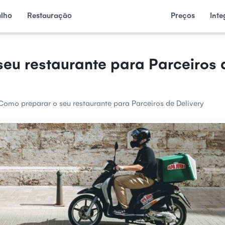
alho
Restauração
Preços
Int
eu restaurante para Parceiros 
Como preparar o seu restaurante para Parceiros de Delivery