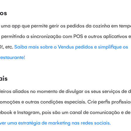
dos
 uma app que permite gerir os pedidos da cozinha em tempo
 permitindo a sincronização com POS e outros aplicativos 
!, etc.
Saiba mais sobre o Vendus pedidos e simplifique os
estaurante!
ais
eiros aliados no momento de divulgar os seus serviços de de
moções e outras condições especiais. Crie perfis profissio
cebook e Instagram, pois são um canal de comunicação e de
er uma estratégia de marketing nas redes sociais.