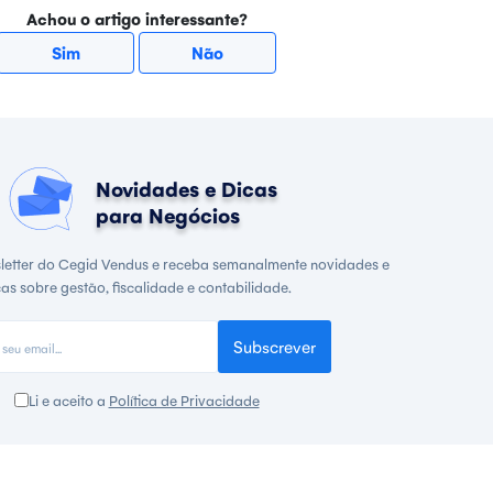
Achou o artigo interessante?
Sim
Não
Novidades e Dicas
para Negócios
letter do Cegid Vendus e receba semanalmente novidades e
cas sobre gestão, fiscalidade e contabilidade.
Subscrever
Li e aceito a
Política de Privacidade