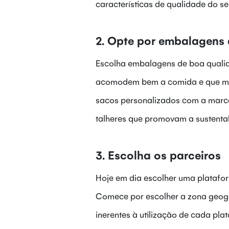
características de qualidade do se
2. Opte por embalagens 
Escolha embalagens de boa qualida
acomodem bem a comida e que mant
sacos personalizados com a marca
talheres que promovam a sustentab
3. Escolha os parceiros
Hoje em dia escolher uma platafor
Comece por escolher a zona geográf
inerentes à utilização de cada pl