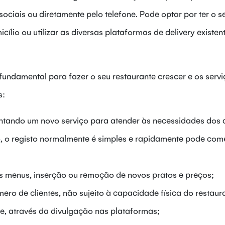
sociais ou diretamente pelo telefone. Pode optar por ter o s
ílio ou utilizar as diversas plataformas de delivery existen
fundamental para fazer o seu restaurante crescer e os serv
s:
tando um novo serviço para atender às necessidades dos c
, o registo normalmente é simples e rapidamente pode com
s menus, inserção ou remoção de novos pratos e preços;
ro de clientes, não sujeito à capacidade física do restaur
e, através da divulgação nas plataformas;