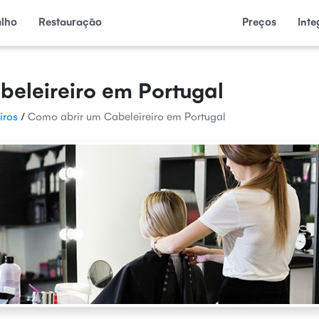
alho
Restauração
Preços
Int
eleireiro em Portugal
iros
/
Como abrir um Cabeleireiro em Portugal