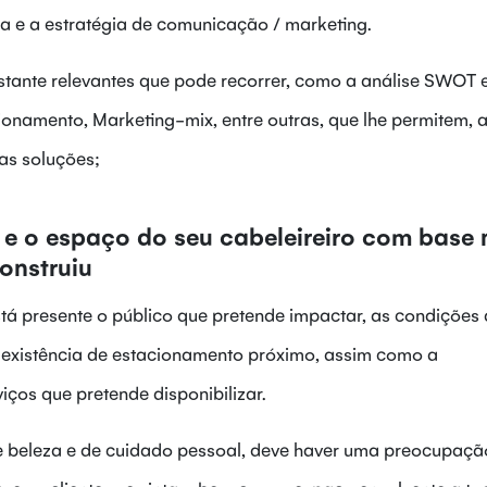
ra e a estratégia de comunicação / marketing.
stante relevantes que pode recorrer, como a análise SWOT 
ionamento, Marketing-mix, entre outras, que lhe permitem, a 
 as soluções;
o e o espaço do seu cabeleireiro com base 
onstruiu
stá presente o público que pretende impactar, as condições
 existência de estacionamento próximo, assim como a
ços que pretende disponibilizar.
e beleza e de cuidado pessoal, deve haver uma preocupaçã