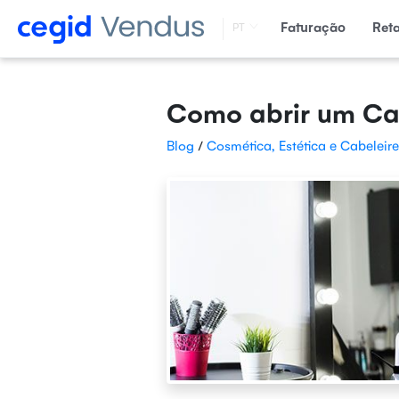
Faturação
Ret
PT
Como abrir um Cab
Blog
/
Cosmética, Estética e Cabeleire