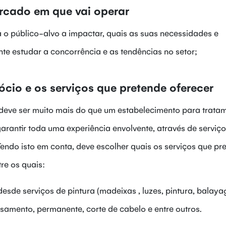
rcado em que vai operar
á o público-alvo a impactar, quais as suas necessidades e
te estudar a concorrência e as tendências no setor;
ócio e os serviços que pretende oferecer
, deve ser muito mais do que um estabelecimento para trata
arantir toda uma experiência envolvente, através de serviç
endo isto em conta, deve escolher quais os serviços que pr
tre os quais:
esde serviços de pintura (madeixas , luzes, pintura, balaya
lisamento, permanente, corte de cabelo e entre outros.