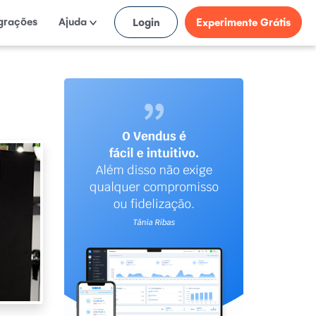
egrações
Ajuda
Login
Experimente Grátis