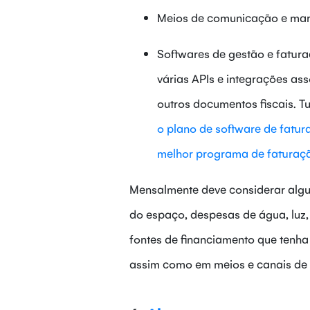
Meios de comunicação e mar
Softwares de gestão e fatur
várias APIs e integrações ass
outros documentos fiscais. T
o plano de software de fatur
melhor programa de faturaçã
Mensalmente deve considerar algun
do espaço, despesas de água, luz,
fontes de financiamento que tenha 
assim como em meios e canais de