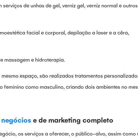
serviços de unhas de gel, verniz gel, verniz normal e outros
oestética facial e corporal, depilação a laser e a cêra,
e massagem e hidroterapia.
 mesmo espaço, são realizados tratamentos personalizado
ero feminino como masculino, criando dois ambientes no m
 negócios
e de marketing completo
egócio, os serviços a oferecer, o público-alvo, assim como