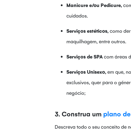
Manicure e/ou Pedicure,
com 
cuidados.
Serviços estéticos,
como derm
maquilhagem, entre outros.
Serviços de SPA
com áreas d
Serviços Unisexo,
em que, no
exclusivos, quer para o gén
negócio;
3. Construa um
plano de
Descreva todo o seu conceito de n