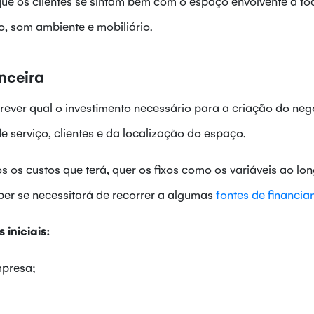
ue os clientes se sintam bem com o espaço envolvente a to
ção, som ambiente e mobiliário.
nceira
rever qual o investimento necessário para a criação do neg
 serviço, clientes e da localização do espaço.
s os custos que terá, quer os fixos como os variáveis ao lo
er se necessitará de recorrer a algumas
fontes de financi
 iniciais:
mpresa;