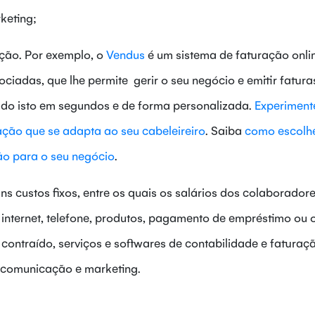
keting;
ação. Por exemplo, o
Vendus
é um sistema de faturação onli
ociadas, que lhe permite gerir o seu negócio e emitir fatura
udo isto em segundos e de forma personalizada.
Experimente
ação que se adapta ao seu cabeleireiro
. Saiba
como escolhe
o para o seu negócio
.
s custos fixos, entre os quais os salários dos colaboradore
 internet, telefone, produtos, pagamento de empréstimo ou 
contraído, serviços e softwares de contabilidade e faturaç
 comunicação e marketing.