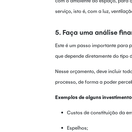
com o ambiente do espaço, para q
serviço, isto é, com a luz, ventila
5. Faça uma análise fina
Este é um passo importante para p
que depende diretamente do tipo de
Nesse orçamento, deve incluir todo
processo, de forma a poder perceb
Exemplos de alguns investimentos
Custos de constituição da e
Espelhos;