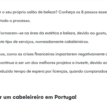
rir o seu próprio salão de beleza? Conheça os 8 passos esse
 todo o processo.
ormarem-se na área da estética e beleza, devido ao gosto,
ste tipo de serviços, nomeadamente cabeleireiros.
os, como as crises financeiras impactarem negativamente 
continua a ser um dos melhores projetos a investir, devido a
 reduzido tempo de espera por licenças, quando comparado
r um cabeleireiro em Portugal