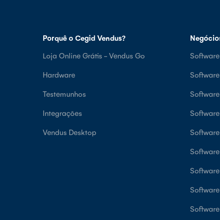
Porquê o Cegid Vendus?
Negócio
Loja Online Grátis - Vendus Go
Software
Hardware
Softwar
Testemunhos
Softwar
Integrações
Software
Vendus Desktop
Software
Software
Software
Software
Software