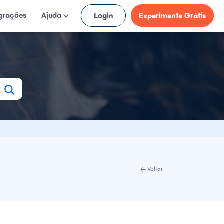
egrações
Ajuda
Login
Experimente Grátis
Voltar