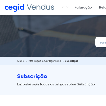
Faturação
Ret
PT
Ajuda
Introdução e Configuração
Subscrição
Subscrição
Encontre aqui todos os
artigos sobre Subscrição