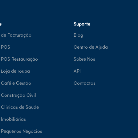
s
Suporte
 de Facturação
Blog
e POS
Centro de Ajuda
e POS Restauração
Sobre Nós
 Loja de roupa
API
 Café e Gestão
Contactos
 Construção Civil
 Clínicas de Saúde
 Imobiliárias
 Pequenos Negócios