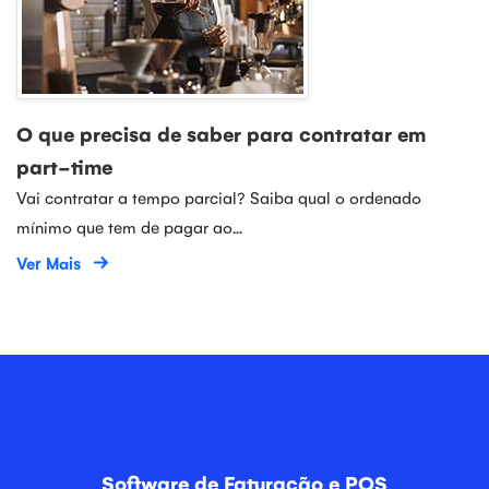
O que precisa de saber para contratar em
part-time
Vai contratar a tempo parcial? Saiba qual o ordenado
mínimo que tem de pagar ao...
Ver Mais
Software de Faturação e POS