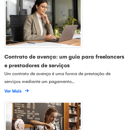
Contrato de avença: um guia para freelancers
e prestadores de serviços
Um contrato de avença é uma forma de prestação de
serviços mediante um pagamento...
Ver Mais